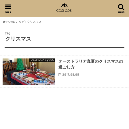
menu
search
HOME
タグ : クリスマス
TAG
クリスマス
メルボルンのおすすめ
オーストラリア真夏のクリスマスの
過ごし方
2017.08.05