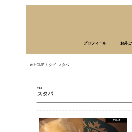
プロフィール
お外ご
HOME
タグ : スタバ
TAG
スタバ
グルメ