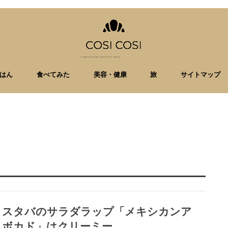
はん
食べてみた
美容・健康
旅
サイトマップ
スタバのサラダラップ「メキシカンア
ボカド」はクリーミー。