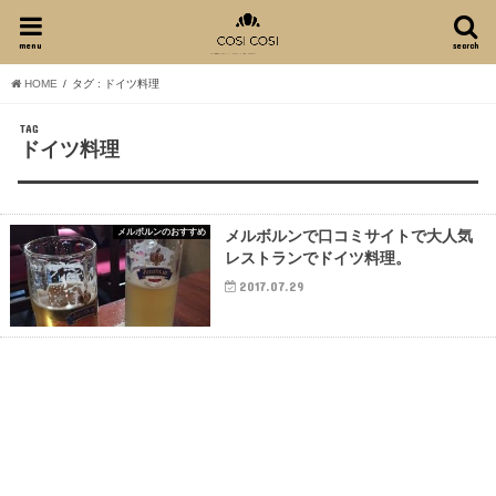
menu
search
HOME
タグ : ドイツ料理
TAG
ドイツ料理
メルボルンのおすすめ
メルボルンで口コミサイトで大人気
レストランでドイツ料理。
2017.07.29