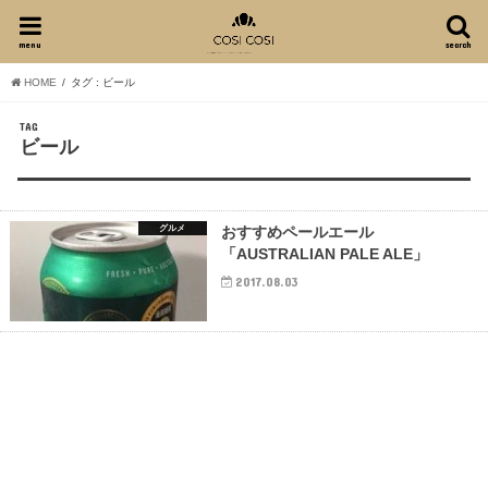
menu
search
HOME
タグ : ビール
TAG
ビール
グルメ
おすすめペールエール
「AUSTRALIAN PALE ALE」
2017.08.03