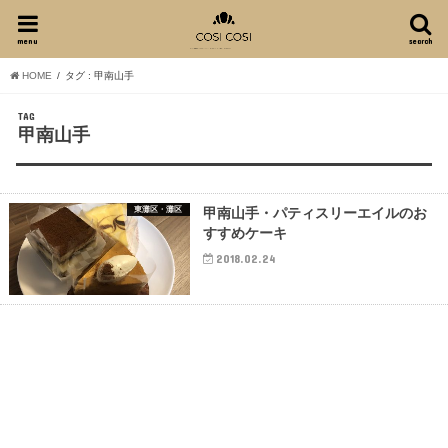
menu
search
HOME
タグ : 甲南山手
TAG
甲南山手
東灘区・灘区
甲南山手・パティスリーエイルのお
すすめケーキ
2018.02.24