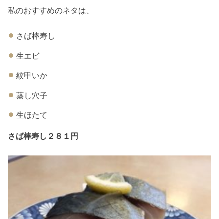
私のおすすめのネタは、
さば棒寿し
生エビ
紋甲いか
蒸し穴子
生ほたて
さば棒寿し２８１円