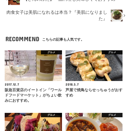
肉食女子は美肌になれるは本当？『美肌になりまし
た』
RECOMMEND
こちらの記事も人気です。
グルメ
グルメ
2017.12.7
2018.5.7
阪急百貨店のイートイン「ワール
芦屋で焼鳥ならせっちゅうがおす
ドフードマーケット」がちょい飲
すめ
みにおすすめ。
グルメ
グルメ