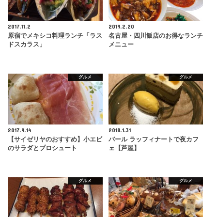
2017.11.2
2019.2.20
原宿でメキシコ料理ランチ「ラス
名古屋・四川飯店のお得なランチ
ドスカラス」
メニュー
グルメ
グルメ
2017.9.14
2018.1.31
【サイゼリヤのおすすめ】小エビ
バール ラッフィナートで夜カフ
のサラダとプロシュート
ェ【芦屋】
グルメ
グルメ