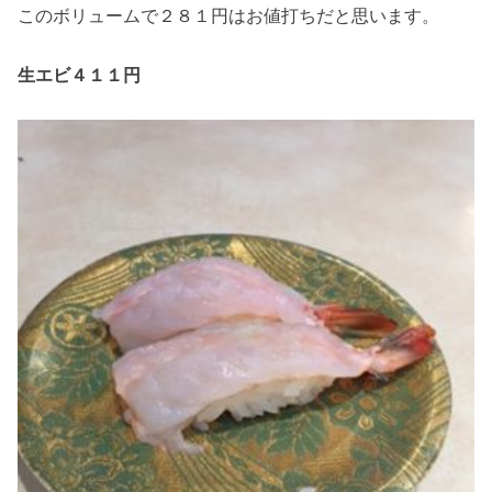
このボリュームで２８１円はお値打ちだと思います。
生エビ４１１円