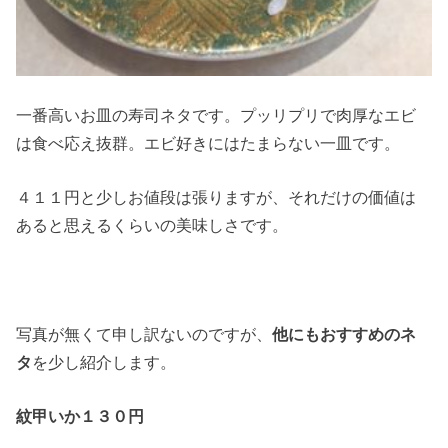
一番高いお皿の寿司ネタです。プッリプリで肉厚なエビ
は食べ応え抜群。エビ好きにはたまらない一皿です。
４１１円と少しお値段は張りますが、それだけの価値は
あると思えるくらいの美味しさです。
写真が無くて申し訳ないのですが、
他にもおすすめのネ
タ
を少し紹介します。
紋甲いか１３０円