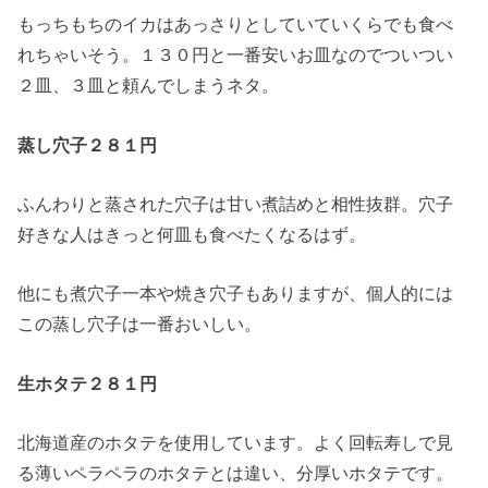
もっちもちのイカはあっさりとしていていくらでも食べ
れちゃいそう。１３０円と一番安いお皿なのでついつい
２皿、３皿と頼んでしまうネタ。
蒸し穴子２８１円
ふんわりと蒸された穴子は甘い煮詰めと相性抜群。穴子
好きな人はきっと何皿も食べたくなるはず。
他にも煮穴子一本や焼き穴子もありますが、個人的には
この蒸し穴子は一番おいしい。
生ホタテ２８１円
北海道産のホタテを使用しています。よく回転寿しで見
る薄いペラペラのホタテとは違い、分厚いホタテです。