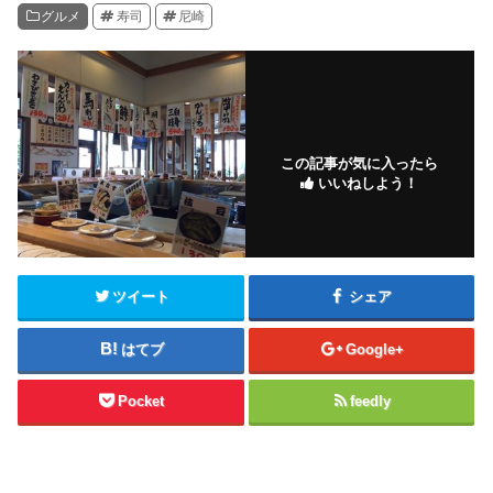
グルメ
寿司
尼崎
この記事が気に入ったら
いいねしよう！
ツイート
シェア
はてブ
Google+
Pocket
feedly