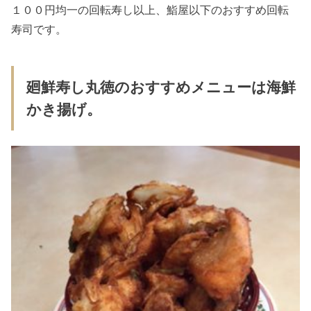
１００円均一の回転寿し以上、鮨屋以下のおすすめ回転
寿司です。
廻鮮寿し丸徳のおすすめメニューは海鮮
かき揚げ。