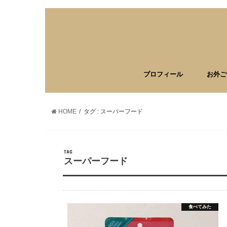
プロフィール
お外ご
HOME
タグ : スーパーフード
TAG
スーパーフード
食べてみた