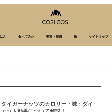
はん
食べてみた
美容・健康
旅
サイトマップ
タイガーナッツのカロリー・味・ダイ
エット効果について解説！