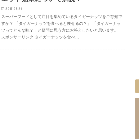
2017.08.21
スーパーフードとして注目を集めているタイガーナッツをご存知で
すか？ 「タイガーナッツを食べると痩せるの？」 「タイガーナッ
ツってどんな味？」と疑問に思う方にお答えしたいと思います。
スポンサーリンク タイガーナッツを食べ…