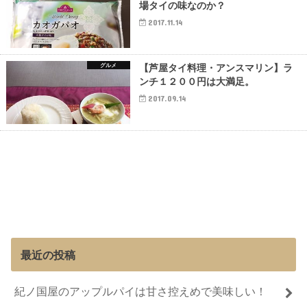
場タイの味なのか？
2017.11.14
グルメ
【芦屋タイ料理・アンスマリン】ラ
ンチ１２００円は大満足。
2017.09.14
最近の投稿
紀ノ国屋のアップルパイは甘さ控えめで美味しい！