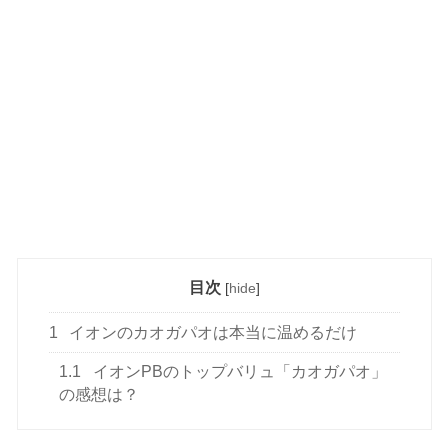
目次
[
hide
]
1
イオンのカオガパオは本当に温めるだけ
1.1
イオンPBのトップバリュ「カオガパオ」
の感想は？