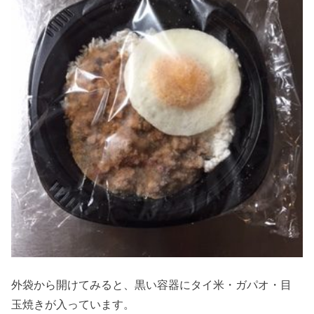
外袋から開けてみると、黒い容器にタイ米・ガパオ・目
玉焼きが入っています。