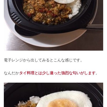
電子レンジから出してみるとこんな感じです。
なんだか
タイ料理とは少し違った強烈な匂いがします
。