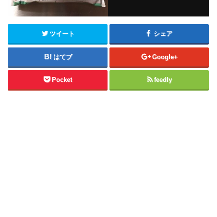
ツイート
シェア
はてブ
Google+
Pocket
feedly