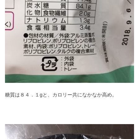
糖質は８４．１gと、カロリー共になかなか高め。