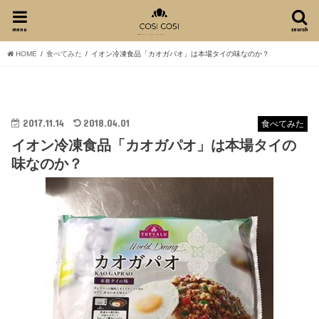
menu
search
HOME
食べてみた
イオン冷凍食品「カオガパオ」は本場タイの味なのか？
2017.11.14
2018.04.01
食べてみた
イオン冷凍食品「カオガパオ」は本場タイの
味なのか？