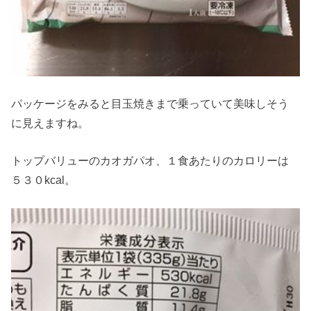
パッケージをみると目玉焼きまで乗っていて美味しそう
に見えますね。
トップバリューのカオガパオ、１食あたりのカロリーは
５３０kcal。