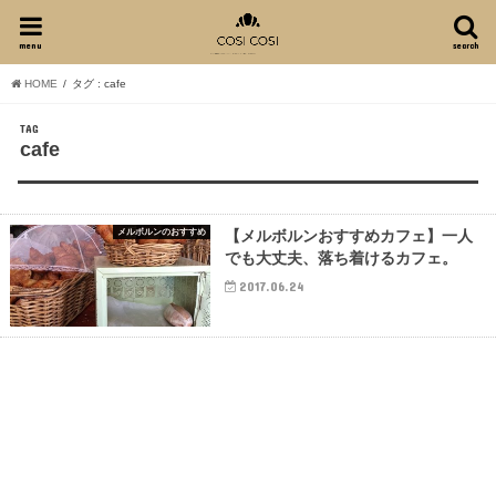
menu
search
HOME
タグ : cafe
TAG
cafe
メルボルンのおすすめ
【メルボルンおすすめカフェ】一人
でも大丈夫、落ち着けるカフェ。
2017.06.24