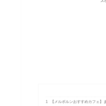
ス
1
【メルボルンおすすめカフェ】