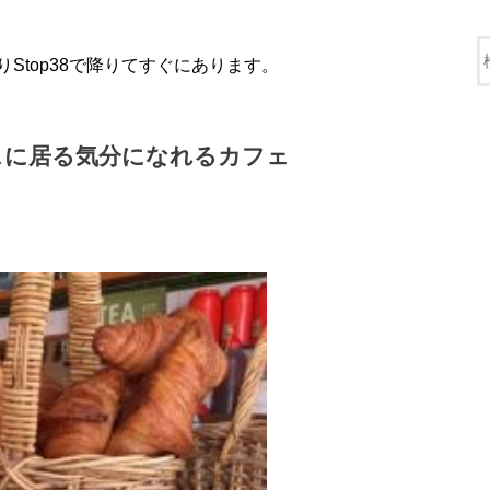
Stop38で降りてすぐにあります。
スに居る気分になれるカフェ