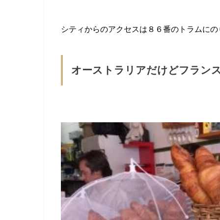
シティからのアクセスは８６番のトラムにのり
オーストラリアだけどフラン