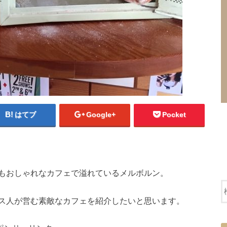
はてブ
Google+
Pocket
もおしゃれなカフェで溢れているメルボルン。
ス人が営む素敵なカフェを紹介したいと思います。