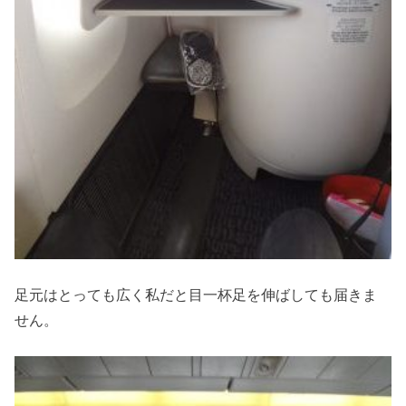
足元はとっても広く私だと目一杯足を伸ばしても届きま
せん。