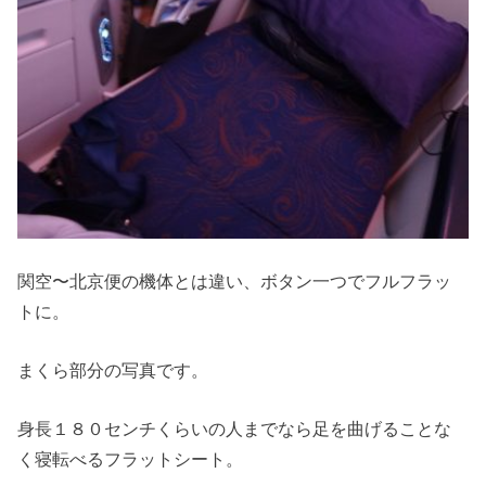
関空〜北京便の機体とは違い、ボタン一つでフルフラッ
トに。
まくら部分の写真です。
身長１８０センチくらいの人までなら足を曲げることな
く寝転べるフラットシート。