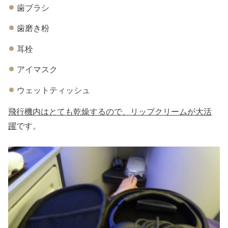
歯ブラシ
歯磨き粉
耳栓
アイマスク
ウェットティッシュ
飛行機内はとても乾燥するので、リップクリームが大活
躍
です。