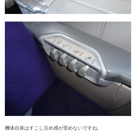
機体自体はすこし古め感が歪めないですね。