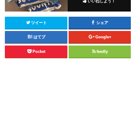
いいねしよう！
ツイート
シェア
はてブ
Google+
Pocket
feedly