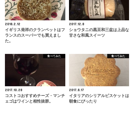
2018.2.12
2017.12.8
イギリス発祥のクランペットはフ
ショウタニの黒豆和三盆は上品な
ランスのスーパーでも買えまし
甘さな和風スイーツ
た。
食べてみた
食べてみた
2017.10.28
2017.8.17
コストコおすすめチーズ・マンチ
イタリアのシリアルビスケットは
ェゴはワインと相性抜群。
朝食にぴったり