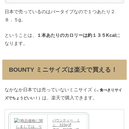
日本で売っているのはバータイプなので１つあたり２
８．５g。
ということは、
１本あたりのカロリーは約１３５Kcal
に
なります。
BOUNTY ミニサイズは楽天で買える！
なかなか日本では売っていないミニサイズ
（←食べきりサイ
は、楽天で購入できます。
ズでちょうどいい！）
バウンティー ミ
ニ 333g