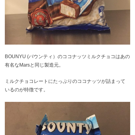
BOUNYU (バウンティ）のココナッツミルクチョコはあの
有名なMarsと同じ製造元。
ミルクチョコレートにたっぷりのココナッツが詰まって
いるのが特徴です。