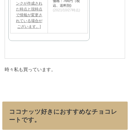
価格：766円（税
込、送料別)
(2021/10/27時点)
時々私も買っています。
ココナッツ好きにおすすめなチョコレ
ートです。