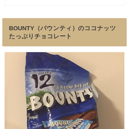
BOUNTY（バウンティ）のココナッツ
たっぷりチョコレート