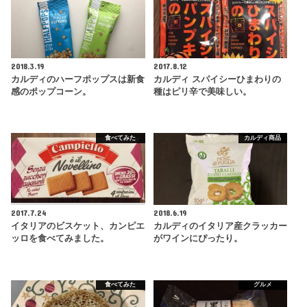
2018.3.19
2017.8.12
カルディのハーフポップスは新食
カルディ スパイシーひまわりの
感のポップコーン。
種はピリ辛で美味しい。
食べてみた
カルディ商品
2017.7.24
2018.6.19
イタリアのビスケット、カンピエ
カルディのイタリア産クラッカー
ッロを食べてみました。
がワインにぴったり。
食べてみた
グルメ