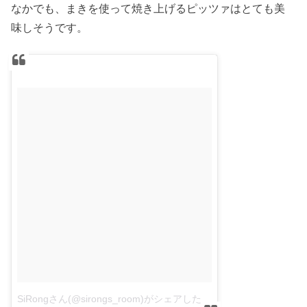
なかでも、まきを使って焼き上げるピッツァはとても美
味しそうです。
SiRongさん(@sirongs_room)がシェアした投稿
–
2016 4月 30 