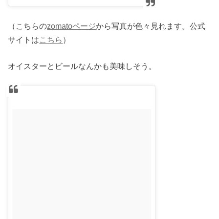
（こちらの
zomatoページ
から写真が色々見れます。公式
サイトは
こちら
）
オイスターとビールなんかも美味しそう。