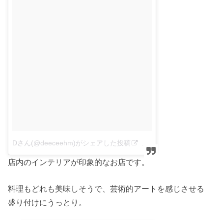
Dさん(@deeceehm)がシェアした投稿
–
2017 8月 30 1:03午前 
店内のインテリアが印象的なお店です。
料理もどれも美味しそうで、芸術的アートを感じさせる
盛り付けにうっとり。