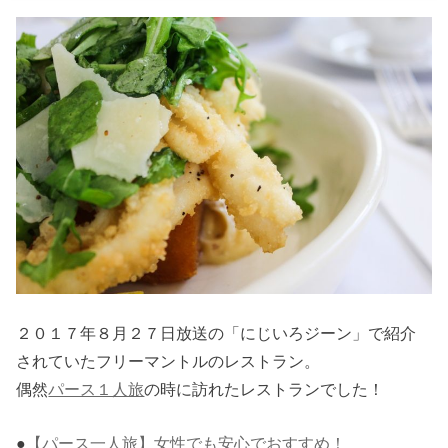
２０１７年８月２７日放送の「にじいろジーン」で紹介
されていたフリーマントルのレストラン。
偶然
パース１人旅
の時に訪れたレストランでした！
●
【パース一人旅】女性でも安心でおすすめ！