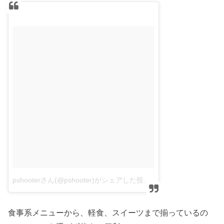
pshooterさん(@pshooter)がシェアした投稿
–
2017 7月 21 11
食事系メニューから、軽食、スイーツまで揃っているの