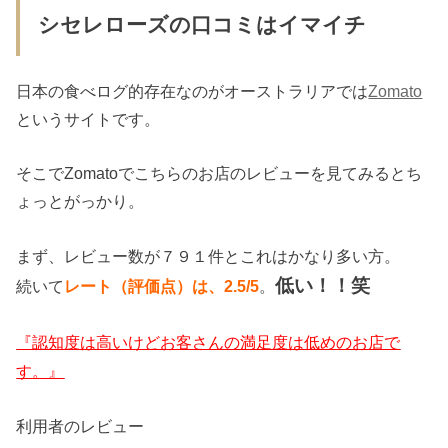
シセレローズの口コミはイマイチ
日本の食べログ的存在なのがオーストラリアでは
Zomato
というサイトです。
そこでZomatoでこちらのお店のレビューを見てみるとち
ょっとがっかり。
まず、レビュー数が７９１件とこれはかなり多い方。
低い！！笑
続いて
レート（評価点）は、2.5/5
。
『認知度は高いけどお客さんの満足度は低めのお店で
す。』
利用者のレビュー