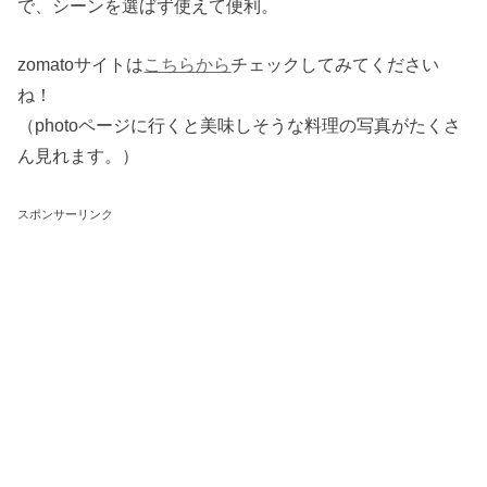
で、シーンを選ばず使えて便利。
zomatoサイトは
こちらから
チェックしてみてください
ね！
（photoページに行くと美味しそうな料理の写真がたくさ
ん見れます。）
スポンサーリンク