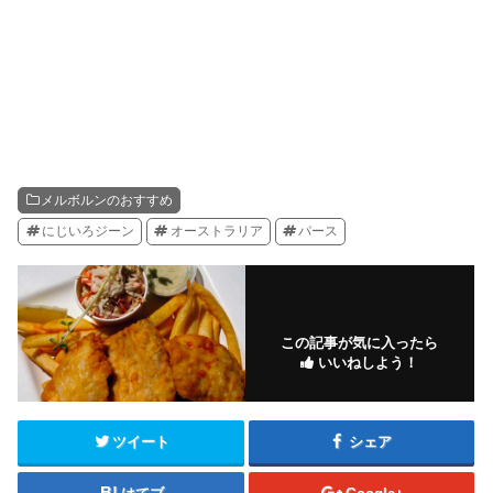
メルボルンのおすすめ
にじいろジーン
オーストラリア
パース
この記事が気に入ったら
いいねしよう！
ツイート
シェア