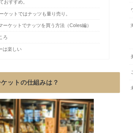
ておすすめ。
ーケットではナッツも量り売り。
ーケットでナッツを買う方法（Coles編）
ころ
ーは楽しい
ーケットの仕組みは？