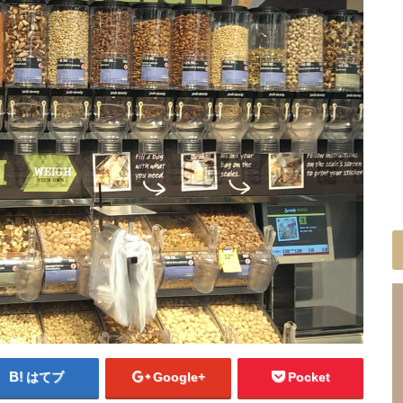
はてブ
Google+
Pocket