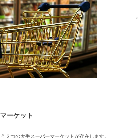
。
ーマーケット
thという２つの大手スーパーマーケットが存在します。