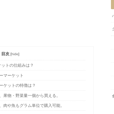
目次
[
hide
]
ケットの仕組みは？
ーマーケット
ーケットの特徴は？
、果物・野菜量一個から買える。
、肉や魚もグラム単位で購入可能。