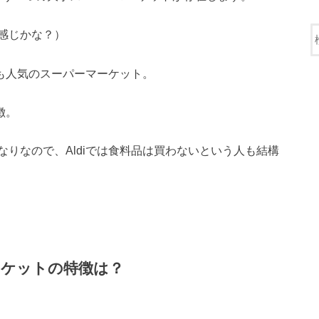
感じかな？）
iも人気のスーパーマーケット。
徴。
りなので、Aldiでは食料品は買わないという人も結構
ーケットの特徴は？