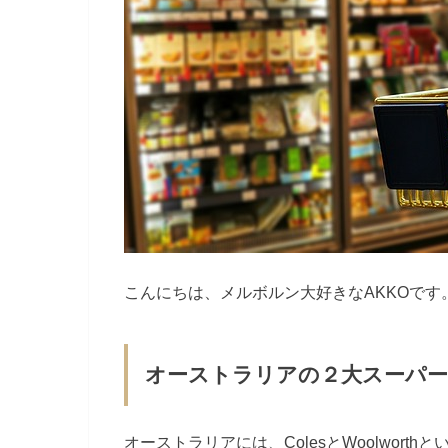
こんにちは、メルボルン大好きなAKKOです
オーストラリアの２大スーパ
オーストラリアには、ColesとWoolwor