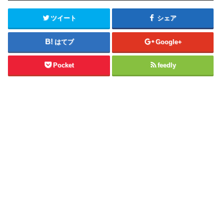
ツイート
シェア
はてブ
Google+
Pocket
feedly