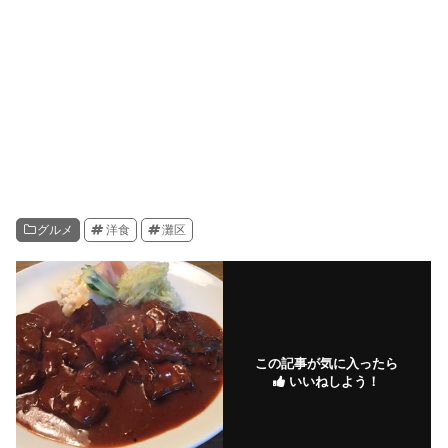
グルメ
洋食
灘区
この記事が気に入ったら
いいねしよう！