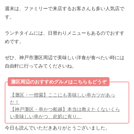
週末は、ファミリーで来店するお客さんも多い人気店で
す。
ランチタイムには、日替わりメニューもあるのでおすす
めです。
ぜひ、神戸市灘区周辺で美味しい洋食が食べたい時には
自由軒に行ってみてくださいね。
灘区周辺のおすすめグルメはこちらもどうぞ
【灘区・一燈園】ここにも美味しい串カツがあっ
た！
【神戸灘区・串かつ船越】本当は教えたくないくら
い美味しい串かつ、此処に有り。
今日も読んでいただきありがとうございました。