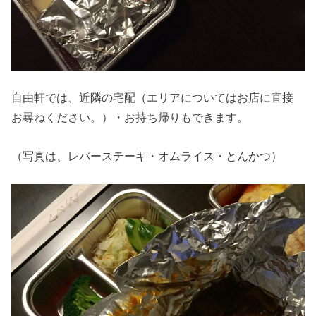
自由軒では、近隣の宅配（エリアについてはお店に直接
お尋ねください。）・お持ち帰りもできます。
（写真は、レバーステーキ・オムライス・とんかつ）