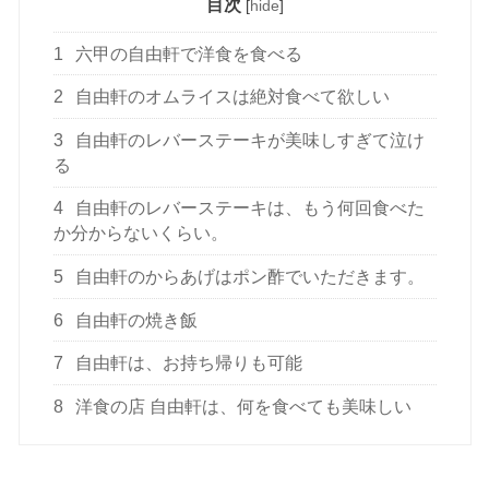
目次
[
hide
]
1
六甲の自由軒で洋食を食べる
2
自由軒のオムライスは絶対食べて欲しい
3
自由軒のレバーステーキが美味しすぎて泣け
る
4
自由軒のレバーステーキは、もう何回食べた
か分からないくらい。
5
自由軒のからあげはポン酢でいただきます。
6
自由軒の焼き飯
7
自由軒は、お持ち帰りも可能
8
洋食の店 自由軒は、何を食べても美味しい