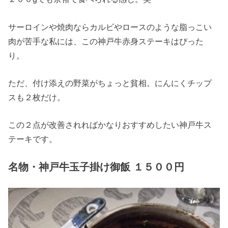
サーロインや焼肉ならカルビやロースのような脂っこい
肉が苦手な私には、この神戸牛赤身ステーキはぴった
り。
ただ、付け添えの野菜がちょっと貧相。にんにくチップ
スも２枚だけ。
この２点が改善されればかなりおすすめしたい神戸牛ス
テーキです。
名物・神戸牛玉子掛け御飯 １５００円