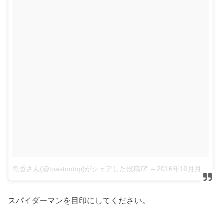
魚香さん(@toastontop)がシェアした投稿
–
2016年10月月14日午後11時24分PDT
スパイダーマンを目印にしてください。