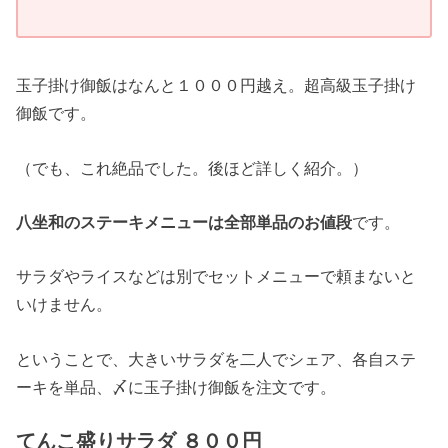
玉子掛け御飯はなんと１０００円越え。超高級玉子掛け
御飯です。
（でも、これ絶品でした。後ほど詳しく紹介。）
八坐和のステーキメニューは全部単品のお値段
です。
サラダやライスなどは別でセットメニューで頼まないと
いけません。
ということで、大きいサラダを二人でシェア、各自ステ
ーキを単品、〆に玉子掛け御飯を注文です。
てんこ盛りサラダ ８００円