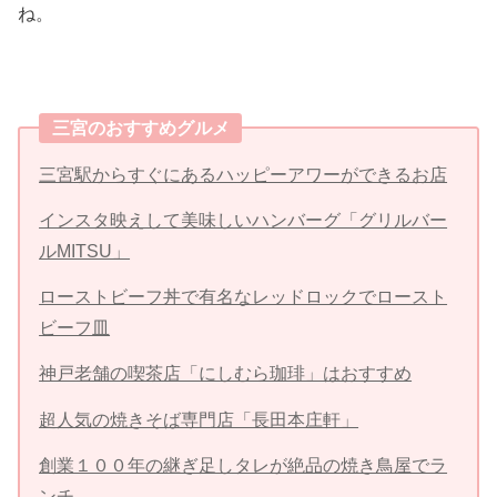
ね。
三宮のおすすめグルメ
三宮駅からすぐにあるハッピーアワーができるお店
インスタ映えして美味しいハンバーグ「グリルバー
ルMITSU」
ローストビーフ丼で有名なレッドロックでロースト
ビーフ皿
神戸老舗の喫茶店「にしむら珈琲」はおすすめ
超人気の焼きそば専門店「長田本庄軒」
創業１００年の継ぎ足しタレが絶品の焼き鳥屋でラ
ンチ