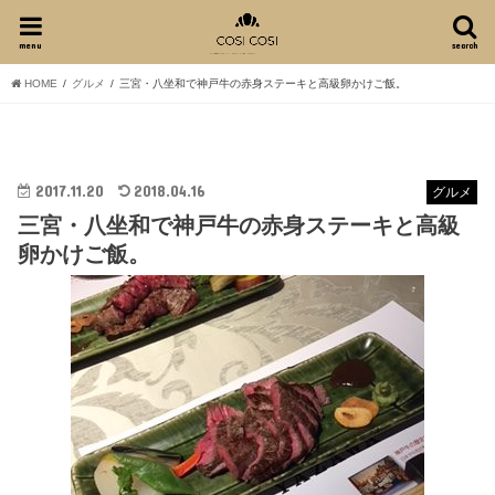
menu
search
HOME
グルメ
三宮・八坐和で神戸牛の赤身ステーキと高級卵かけご飯。
2017.11.20
2018.04.16
グルメ
三宮・八坐和で神戸牛の赤身ステーキと高級
卵かけご飯。