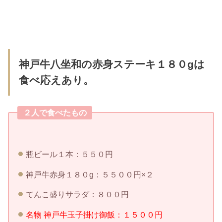
神戸牛八坐和の赤身ステーキ１８０gは
食べ応えあり。
２人で食べたもの
瓶ビール１本：５５０円
神戸牛赤身１８０g：５５００円×２
てんこ盛りサラダ：８００円
名物 神戸牛玉子掛け御飯：１５００円