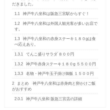
だきました。
1.1
神戸牛八坐和は阪急三宮駅からすぐ！
1.2
神戸牛八坐和は外国人観光客が多いお店で
す。
1.3
神戸牛八坐和の赤身ステーキ１８０gは食
べ応えあり。
1.3.1
てんこ盛りサラダ ８００円
1.3.2
神戸牛赤身ステーキ１８０g ５５００円
1.3.3
名物・神戸牛玉子掛け御飯 １５００円
2
まとめ 神戸牛八坐和は赤身肉と卵かけご飯
がおすすめ
2.0.1
神戸牛八坐和 阪急三宮店の詳細