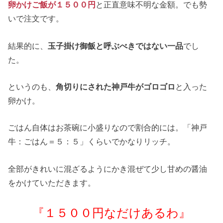
卵かけご飯が１５００円
と正直意味不明な金額。でも勢
いで注文です。
結果的に、
玉子掛け御飯と呼ぶべきではない一品
でし
た。
というのも、
角切りにされた神戸牛がゴロゴロ
と入った
卵かけ。
ごはん自体はお茶碗に小盛りなので割合的には。「神戸
牛：ごはん＝５：５」くらいでかなりリッチ。
全部がきれいに混ざるようにかき混ぜて少し甘めの醤油
をかけていただきます。
『１５００円なだけあるわ』