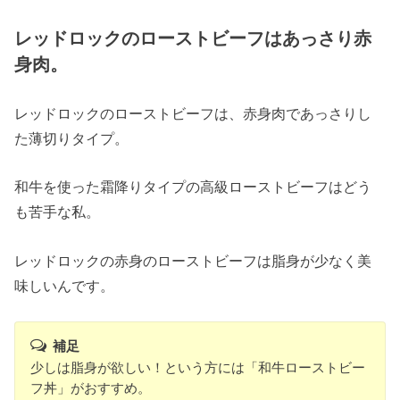
レッドロックのローストビーフはあっさり赤
身肉。
レッドロックのローストビーフは、赤身肉であっさりし
た薄切りタイプ。
和牛を使った霜降りタイプの高級ローストビーフはどう
も苦手な私。
レッドロックの赤身のローストビーフは脂身が少なく美
味しいんです。
補足
少しは脂身が欲しい！という方には「和牛ローストビー
フ丼」がおすすめ。