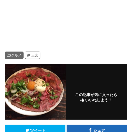
グルメ
三宮
この記事が気に入ったら
いいねしよう！
ツイート
シェア