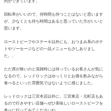
列ができています。
回転率がいいので、何時間も待つことはないと思います
が、少なくとも待ち時間はあると思っていた方がいいと
思います。
ローストビーフやステーキ以外にも、おつまみ系のポテ
トやソーセージなどの一品メニューも少しありまし
た。、
ただ席が狭いのと混雑時には待っているお客さんが気に
なるので、レッドロックはゆっくりとお酒を飲みながら
食べるといった雰囲気ではないように感じました。
レッドロックは三宮本店以外に、三宮東店・元町店もあ
るので行きやすい店舗へぜひ美味しいローストビーフを
食べに行ってみてくださいね。