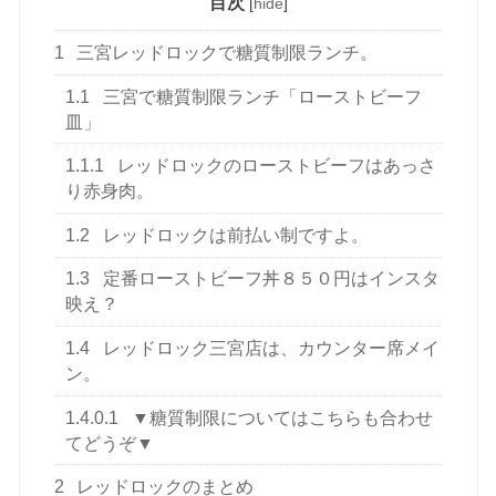
目次
[
hide
]
1
三宮レッドロックで糖質制限ランチ。
1.1
三宮で糖質制限ランチ「ローストビーフ
皿」
1.1.1
レッドロックのローストビーフはあっさ
り赤身肉。
1.2
レッドロックは前払い制ですよ。
1.3
定番ローストビーフ丼８５０円はインスタ
映え？
1.4
レッドロック三宮店は、カウンター席メイ
ン。
1.4.0.1
▼糖質制限についてはこちらも合わせ
てどうぞ▼
2
レッドロックのまとめ