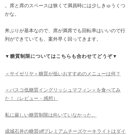
。席と席のスペースは狭くて満員時には少しきゅうくつ
かな。
丼ぶりが基本なので、席が満席でも回転率はいいので行
列ができていても、案外早く回ってきます。
▼糖質制限についてはこちらも合わせてどうぞ▼
＜サイゼリヤ＞糖質が低いおすすめのメニューは何？
＜パスコ低糖質イングリッシュマフィン＞を食べてみ
た！（レビュー・感想）
私に厳しい糖質制限は向いていなかった。
成城石井の糖質offプレミアムチーズケーキライトはダイ