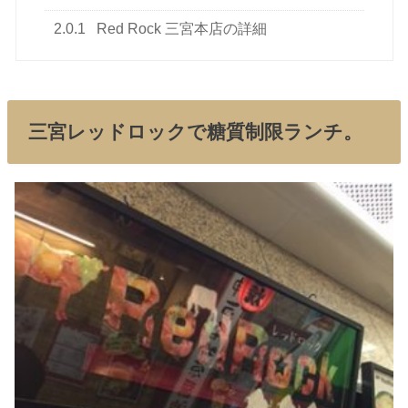
2.0.1
Red Rock 三宮本店の詳細
三宮レッドロックで糖質制限ランチ。