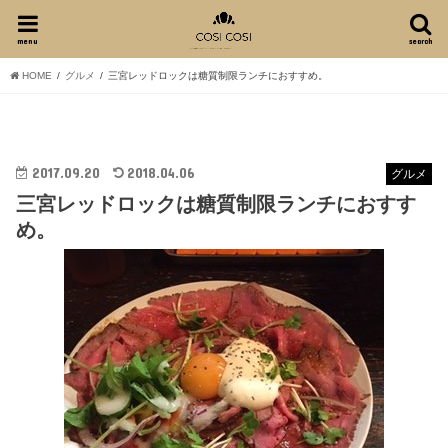
menu
search
HOME
グルメ
三宮レッドロックは糖質制限ランチにおすすめ。
2017.09.20
2018.04.06
グルメ
三宮レッドロックは糖質制限ランチにおすす
め。