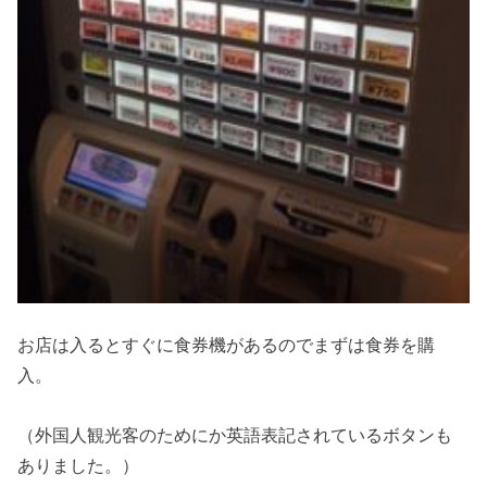
お店は入るとすぐに食券機があるのでまずは食券を購
入。
（外国人観光客のためにか英語表記されているボタンも
ありました。）