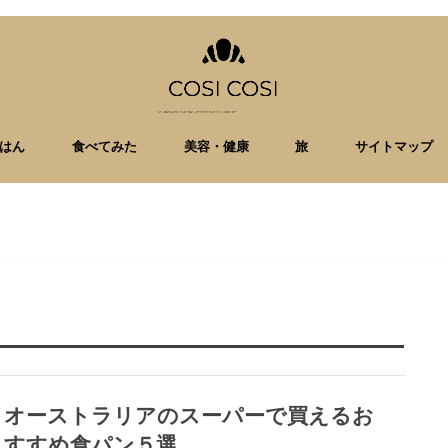
はん
食べてみた
美容・健康
旅
サイトマップ
オーストラリアのスーパーで買えるお
すすめ食パン５選