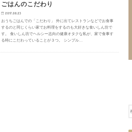
ごはんのこだわり
2017.08.23
おうちごはんでの「こだわり」 外に出てレストランなどでお食事
するのと同じくらい家でお料理をするのも大好きな食いしん坊で
す。 食いしん坊でヘルシー志向の健康オタクな私が、家で食事す
る時にこだわっていることが３つ。 シンプル…