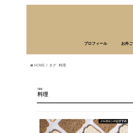
プロフィール
お外ご
HOME
タグ : 料理
TAG
料理
メルボルンのおすすめ