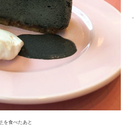
チ
を食べたあと