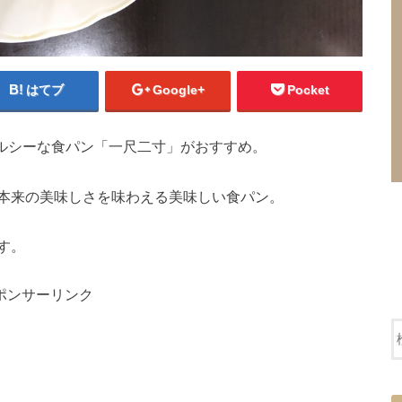
はてブ
Google+
Pocket
ルシーな食パン「一尺二寸」がおすすめ。
本来の美味しさを味わえる美味しい食パン。
す。
ポンサーリンク