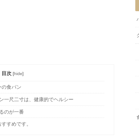
目次
[
hide
]
ーの食パン
ン一尺二寸は、健康的でヘルシー
るのが一番
おすすめです。