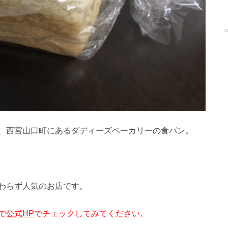
、西宮山口町にあるダディーズベーカリーの食パン。
わらず人気のお店です。
で
公式HP
でチェックしてみてください。