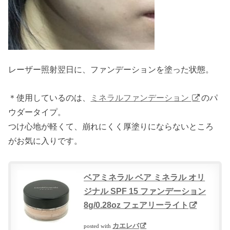
レーザー照射翌日に、ファンデーションを塗った状態。
＊使用しているのは、
ミネラルファンデーション
のパ
ウダータイプ。
つけ心地が軽くて、崩れにくく厚塗りにならないところ
がお気に入りです。
ベアミネラル ベア ミネラル オリ
ジナル SPF 15 ファンデーション
8g/0.28oz フェアリーライト
カエレバ
posted with