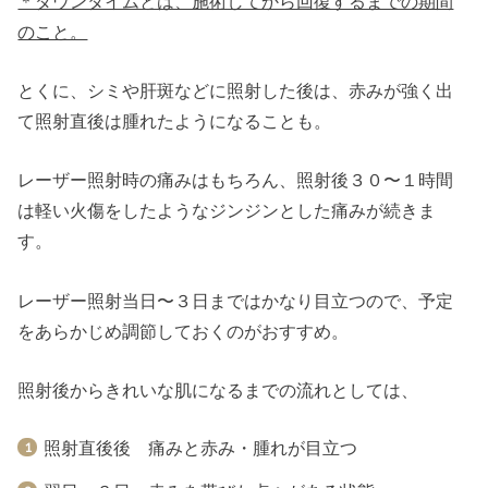
＊ダウンタイムとは、施術してから回復するまでの期間
のこと。
とくに、シミや肝斑などに照射した後は、赤みが強く出
て照射直後は腫れたようになることも。
レーザー照射時の痛みはもちろん、照射後３０〜１時間
は軽い火傷をしたようなジンジンとした痛みが続きま
す。
レーザー照射当日〜３日まではかなり目立つので、予定
をあらかじめ調節しておくのがおすすめ。
照射後からきれいな肌になるまでの流れとしては、
照射直後後 痛みと赤み・腫れが目立つ