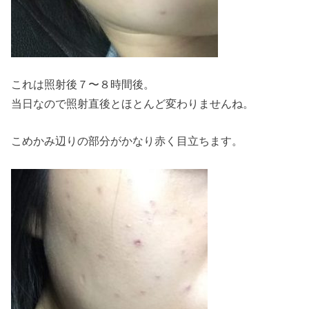
これは照射後７〜８時間後。
当日なので照射直後とほとんど変わりませんね。
こめかみ辺りの部分がかなり赤く目立ちます。