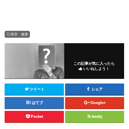
美容・健康
この記事が気に入ったら
いいねしよう！
ツイート
シェア
はてブ
Google+
Pocket
feedly