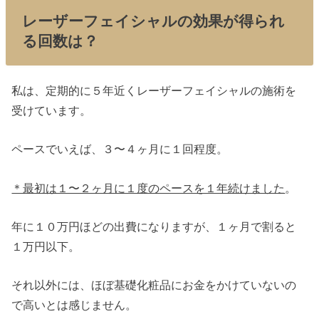
レーザーフェイシャルの効果が得られ
る回数は？
私は、定期的に５年近くレーザーフェイシャルの施術を
受けています。
ペースでいえば、３〜４ヶ月に１回程度。
＊最初は１〜２ヶ月に１度のペースを１年続けました
。
年に１０万円ほどの出費になりますが、１ヶ月で割ると
１万円以下。
それ以外には、ほぼ基礎化粧品にお金をかけていないの
で高いとは感じません。