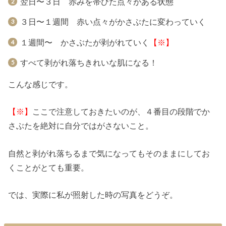
翌日〜３日 赤みを帯びた点々がある状態
３日〜１週間 赤い点々がかさぶたに変わっていく
１週間〜 かさぶたが剥がれていく
【※】
すべて剥がれ落ちきれいな肌になる！
こんな感じです。
【※】
ここで注意しておきたいのが、４番目の段階でか
さぶたを絶対に自分ではがさないこと。
自然と剥がれ落ちるまで気になってもそのままにしてお
くことがとても重要。
では、実際に私が照射した時の写真をどうぞ。