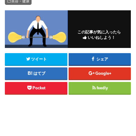
美容・健康
この記事が気に入ったら
いいねしよう！
ツイート
シェア
はてブ
Google+
Pocket
feedly