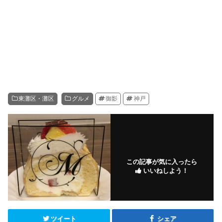
東灘区・灘区
グルメ
御影
神戸
この記事が気に入ったら
いいねしよう！
ツイート
シェア