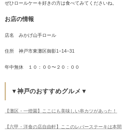
ぜひロールケーキ好きの方は食べてみてくださいね。
お店の情報
店名 みかげ山手ロール
住所 神戸市東灘区御影1−14−31
年中無休 １０：００〜２０：００
▼神戸のおすすめグルメ▼
【灘区・一燈園】ここにも美味しい串カツがあった！
【六甲・洋食の店自由軒】ここのレバーステーキは本間