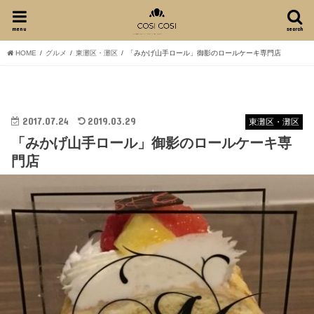
menu
search
HOME
グルメ
東灘区・灘区
「みかげ山手ロール」御影のロールケーキ専門店
2017.07.24
2019.03.29
東灘区・灘区
「みかげ山手ロール」御影のロールケーキ専
門店