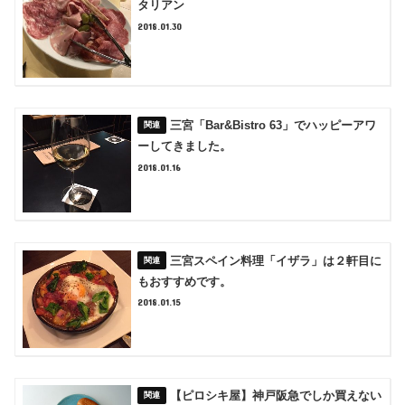
タリアン
2018.01.30
三宮「Bar&Bistro 63」でハッピーアワ
ーしてきました。
2018.01.16
三宮スペイン料理「イザラ」は２軒目に
もおすすめです。
2018.01.15
【ピロシキ屋】神戸阪急でしか買えない