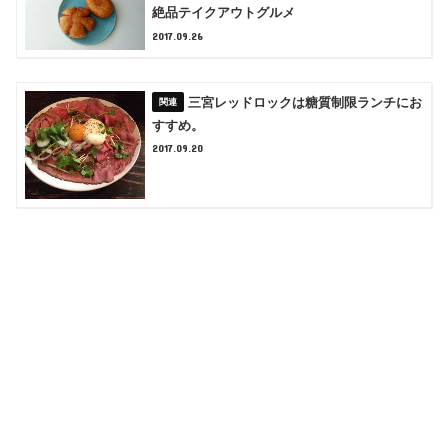
絶品テイクアウトグルメ
2017.09.26
三宮レッドロックは糖質制限ランチにお
すすめ。
2017.09.20