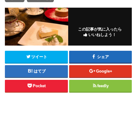
この記事が気に入ったら
いいねしよう！
ツイート
シェア
はてブ
Google+
Pocket
feedly