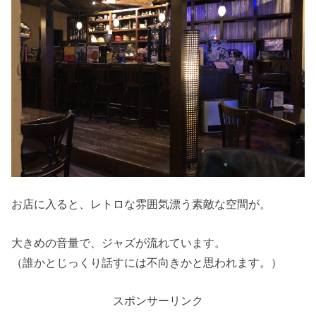
お店に入ると、レトロな雰囲気漂う素敵な空間が。
大きめの音量で、ジャズが流れています。
（誰かとじっくり話すには不向きかと思われます。）
スポンサーリンク