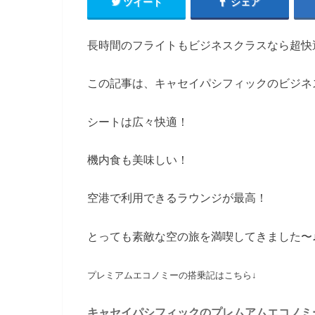
ツイート
シェア
長時間のフライトもビジネスクラスなら超快
この記事は、キャセイパシフィックのビジネ
シートは広々快適！
機内食も美味しい！
空港で利用できるラウンジが最高！
とっても素敵な空の旅を満喫してきました〜
プレミアムエコノミーの搭乗記はこちら↓
キャセイパシフィックのプレムアムエコノミ