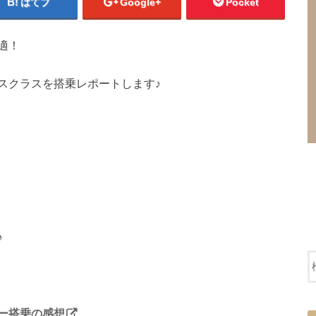
はてブ
Google+
Pocket
適！
スクラスを搭乗レポートします♪
♪
ー搭乗の感想