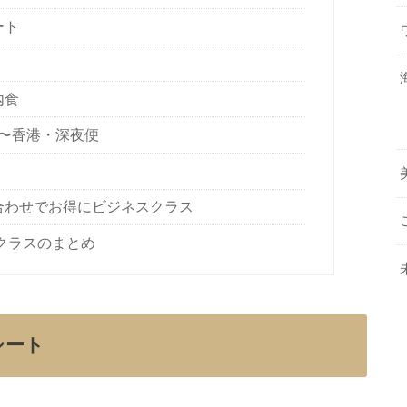
ート
内食
〜香港・深夜便
合わせでお得にビジネスクラス
クラスのまとめ
シート