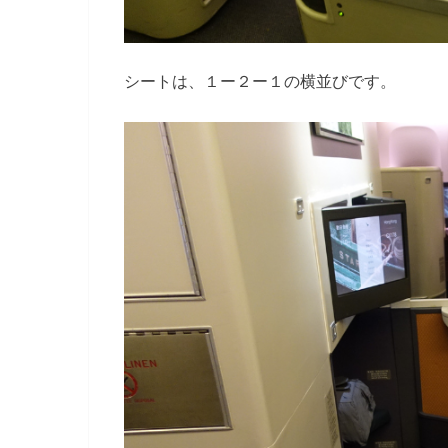
シートは、１ー２ー１の横並びです。