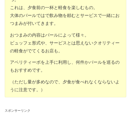
これは、夕食前の一杯と軽食を楽しむもの。
大体のバールではで飲み物を頼むとサービスで一緒にお
つまみが付いてきます。
おつまみの内容はバールによって様々。
ビュッフェ形式や、サービスとは思えないクオリティー
の軽食がでてくるお店も。
アペリティーボを上手に利用し、何件かバールを巡るの
もおすすめです。
（ただし量が多めなので、夕食が食べれなくならないよ
うに注意です。）
スポンサーリンク