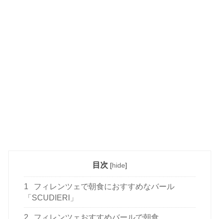
目次
[
hide
]
1
フィレンツェで朝食におすすめなバール
「SCUDIERI」
2
フィレンツェおすすめバールで朝食