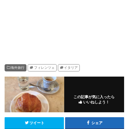
海外旅行
フィレンツェ
イタリア
この記事が気に入ったら
いいねしよう！
ツイート
シェア