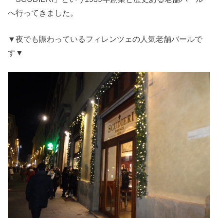
へ行ってきました。
▼夜でも賑わっているフィレンツェの人気老舗バールで
す▼