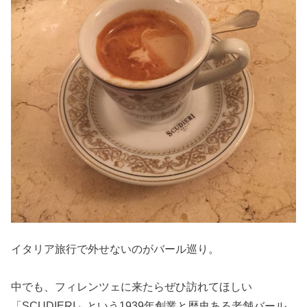
イタリア旅行で外せないのがバール巡り。
中でも、フィレンツェに来たらぜひ訪れてほしい
「SCUDIERI」という1939年創業と歴史ある老舗バール