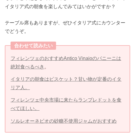
イタリア式の朝食を楽しんでみてはいかがですか？
テーブル席もありますが、ぜひイタリア式にカウンター
でどうぞ。
合わせて読みたい
フィレンツェのおすすめAntico Vinaioのパニーニは
絶対食べるべき
。
イタリアの朝食はビスケット？甘い物が定番のイタ
リア人。
フィレンツェ中央市場に来たらランプレドットを食
べてほしい。
ソルレオーネビオの砂糖不使用ジャムがおすすめ