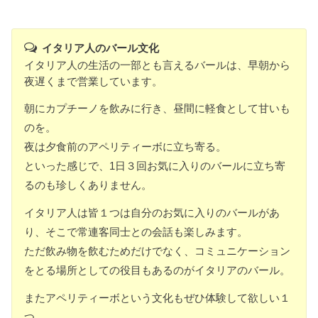
イタリア人のバール文化
イタリア人の生活の一部とも言えるバールは、早朝から
夜遅くまで営業しています。
朝にカプチーノを飲みに行き、昼間に軽食として甘いも
のを。
夜は夕食前のアペリティーボに立ち寄る。
といった感じで、1日３回お気に入りのバールに立ち寄
るのも珍しくありません。
イタリア人は皆１つは自分のお気に入りのバールがあ
り、そこで常連客同士との会話も楽しみます。
ただ飲み物を飲むためだけでなく、コミュニケーション
をとる場所としての役目もあるのがイタリアのバール。
またアペリティーボという文化もぜひ体験して欲しい１
つ。