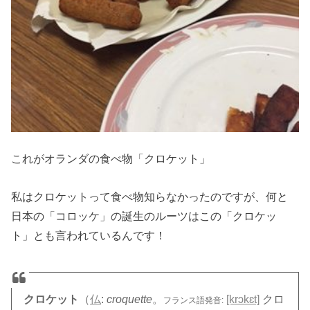
これがオランダの食べ物「クロケット」
私はクロケットって食べ物知らなかったのですが、何と
日本の「コロッケ」の誕生のルーツはこの「クロケッ
ト」とも言われているんです！
クロケット
（
仏
:
croquette
。
[krɔkɛt]
クロ
フランス語発音: