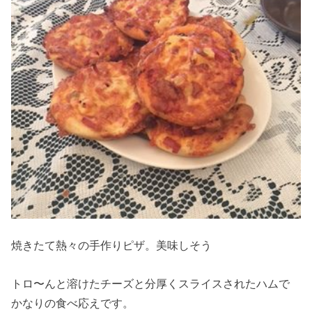
焼きたて熱々の手作りピザ。美味しそう
トロ〜んと溶けたチーズと分厚くスライスされたハムで
かなりの食べ応えです。