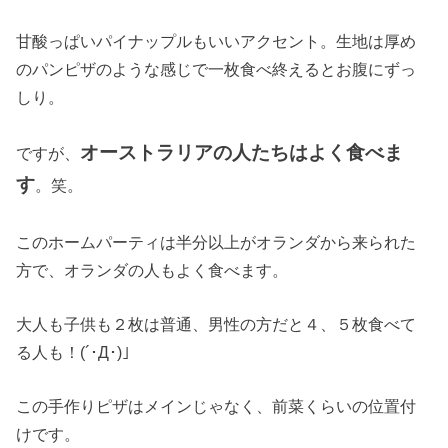
甘酸っぱいパイナップルもいいアクセント。生地は厚め
のパンピザのような感じで一枚食べ終えるとお腹にずっ
しり。
オーストラリアの人たちはよく食べま
ですが、
す
。笑。
このホームパーティは半分以上がオランダから来られた
方で、オランダの人もよく食べます。
大人も子供も２枚は普通、男性の方だと４、５枚食べて
る人も！(´･Д･)」
この手作りピザはメインじゃなく、前菜くらいの位置付
けです。