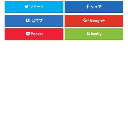
ツイート
シェア
はてブ
Google+
Pocket
feedly