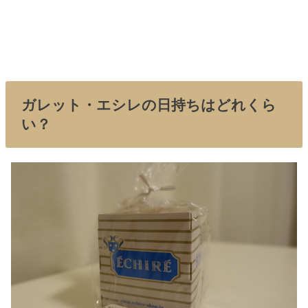
ガレット・エシレの日持ちはどれくら
い？