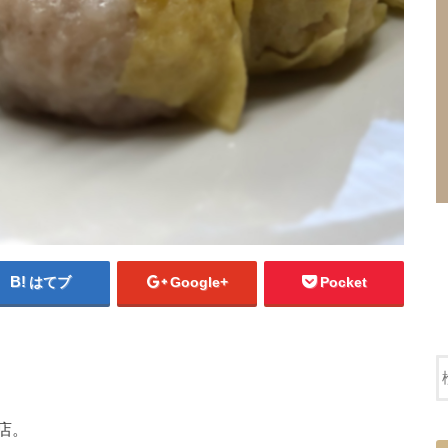
はてブ
Google+
Pocket
店。