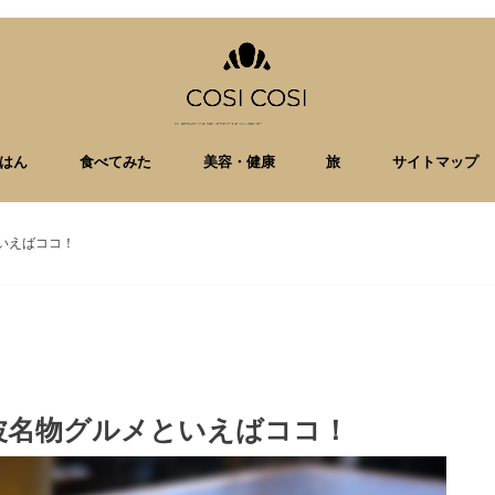
はん
食べてみた
美容・健康
旅
サイトマップ
いえばココ！
波名物グルメといえばココ！