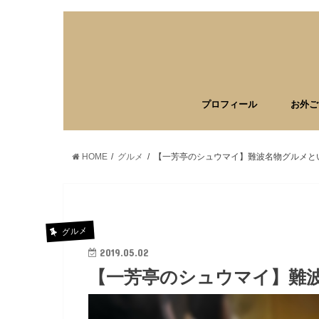
プロフィール
お外ご
HOME
グルメ
【一芳亭のシュウマイ】難波名物グルメと
グルメ
2019.05.02
【一芳亭のシュウマイ】難