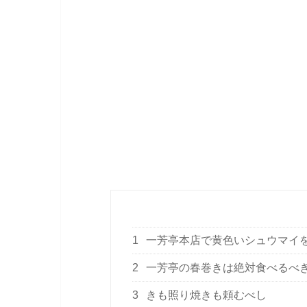
1
一芳亭本店で黄色いシュウマイ
2
一芳亭の春巻きは絶対食べるべ
3
きも照り焼きも頼むべし