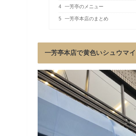
4
一芳亭のメニュー
5
一芳亭本店のまとめ
一芳亭本店で黄色いシュウマ