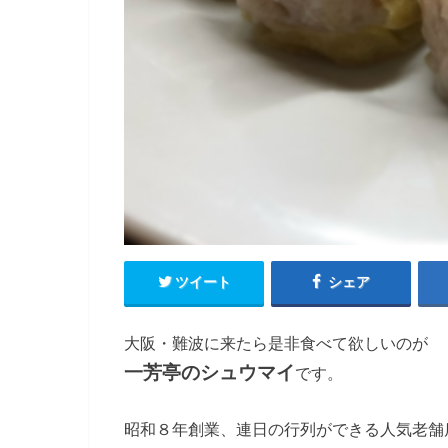
ツイート
シェア
大阪・難波に来たら是非食べて欲しいのが
一芳亭のシュウマイ
です。
昭和８年創業、連日の行列ができる人気老舗