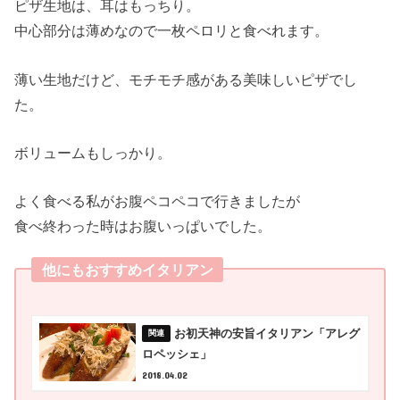
ピザ生地は、耳はもっちり。
中心部分は薄めなので一枚ペロリと食べれます。
薄い生地だけど、モチモチ感がある美味しいピザでし
た。
ボリュームもしっかり。
よく食べる私がお腹ペコペコで行きましたが
食べ終わった時はお腹いっぱいでした。
他にもおすすめイタリアン
お初天神の安旨イタリアン「アレグ
ロペッシェ」
2018.04.02