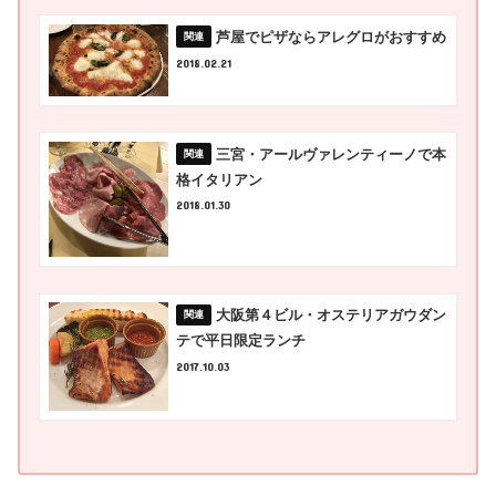
芦屋でピザならアレグロがおすすめ
2018.02.21
三宮・アールヴァレンティーノで本
格イタリアン
2018.01.30
大阪第４ビル・オステリアガウダン
テで平日限定ランチ
2017.10.03