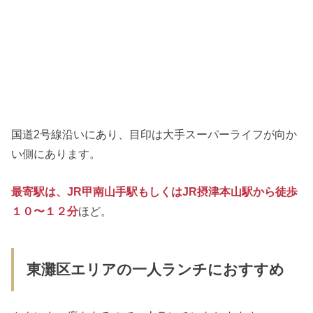
国道2号線沿いにあり、目印は大手スーパーライフが向か
い側にあります。
最寄駅は、JR甲南山手駅もしくはJR摂津本山駅から徒歩
１０〜１２分
ほど。
東灘区エリアの一人ランチにおすすめ