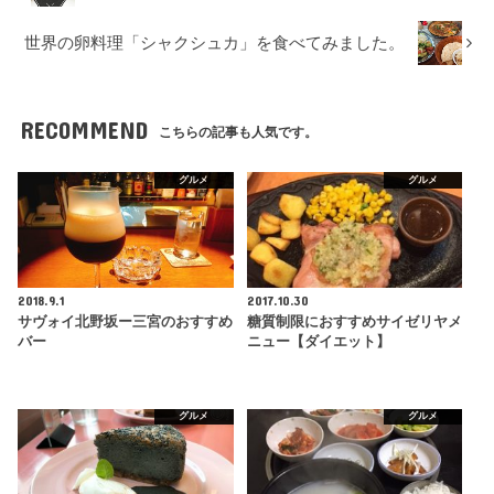
世界の卵料理「シャクシュカ」を食べてみました。
RECOMMEND
こちらの記事も人気です。
グルメ
グルメ
2018.9.1
2017.10.30
サヴォイ北野坂ー三宮のおすすめ
糖質制限におすすめサイゼリヤメ
バー
ニュー【ダイエット】
グルメ
グルメ