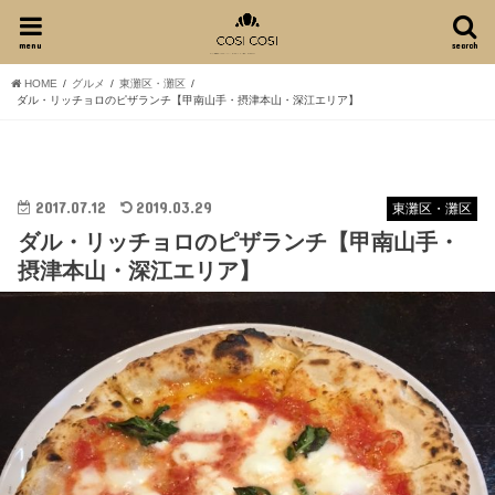
menu
search
HOME
グルメ
東灘区・灘区
ダル・リッチョロのピザランチ【甲南山手・摂津本山・深江エリア】
2017.07.12
2019.03.29
東灘区・灘区
ダル・リッチョロのピザランチ【甲南山手・
摂津本山・深江エリア】