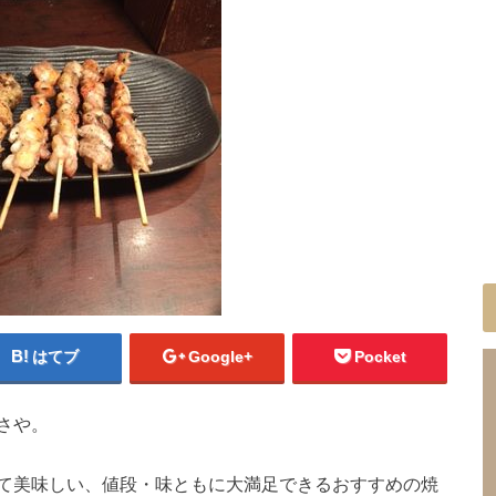
はてブ
Google+
Pocket
さや。
て美味しい、値段・味ともに大満足できるおすすめの焼