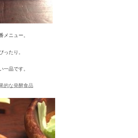
番メニュー。
ぴったり。
い一品です。
果的な発酵食品