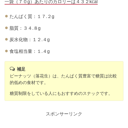
一袋（７０g）あたりのカロリーは４３２kcal
たんぱく質：１７.２g
脂質：３４.８g
炭水化物：１２.４g
食塩相当量：１.４g
補足
ピーナッツ（落花生）は、たんぱく質豊富で糖質は比較
的低めの食材です。
糖質制限をしている人にもおすすめのスナックです。
スポンサーリンク