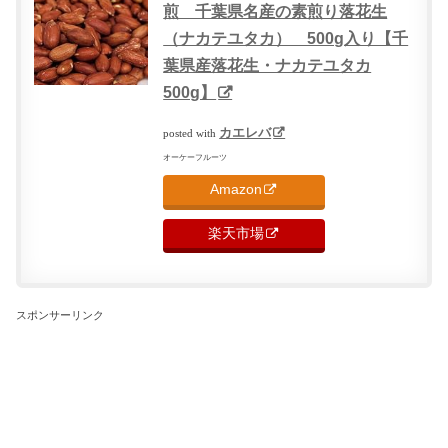
煎 千葉県名産の素煎り落花生
（ナカテユタカ） 500g入り【千
葉県産落花生・ナカテユタカ
500g】
カエレバ
posted with
オーケーフルーツ
Amazon
楽天市場
スポンサーリンク