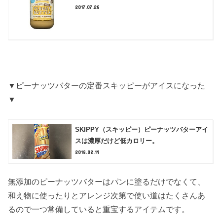
2017.07.28
▼ピーナッツバターの定番スキッピーがアイスになった
▼
SKIPPY（スキッピー）ピーナッツバターアイ
スは濃厚だけど低カロリー。
2018.02.19
無添加のピーナッツバターはパンに塗るだけでなくて、
和え物に使ったりとアレンジ次第で使い道はたくさんあ
るので一つ常備していると重宝するアイテムです。