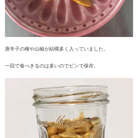
唐辛子の種や山椒が結構多く入っていました。
一回で食べきるのは多いのでビンで保存。