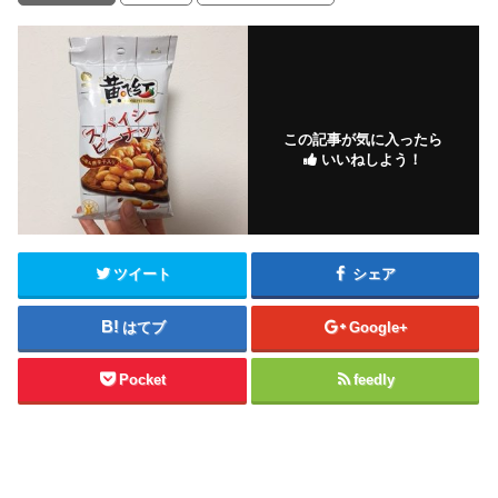
この記事が気に入ったら
いいねしよう！
ツイート
シェア
はてブ
Google+
Pocket
feedly