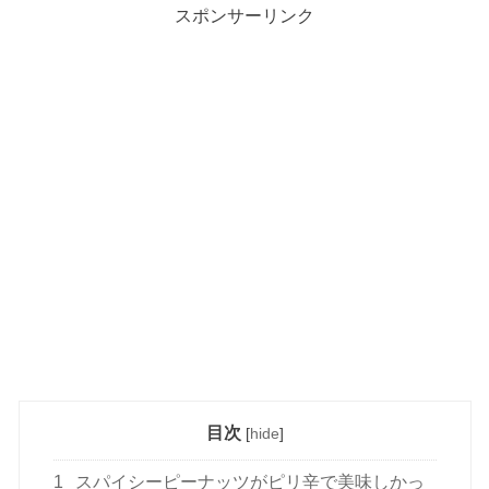
スポンサーリンク
目次
[
hide
]
1
スパイシーピーナッツがピリ辛で美味しかっ