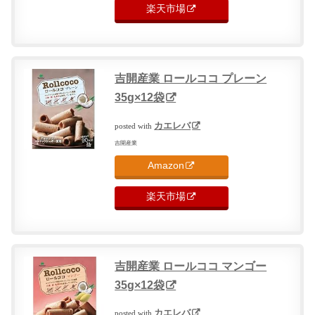
楽天市場
吉開産業 ロールココ プレーン
35g×12袋
カエレバ
posted with
吉開産業
Amazon
楽天市場
吉開産業 ロールココ マンゴー
35g×12袋
カエレバ
posted with