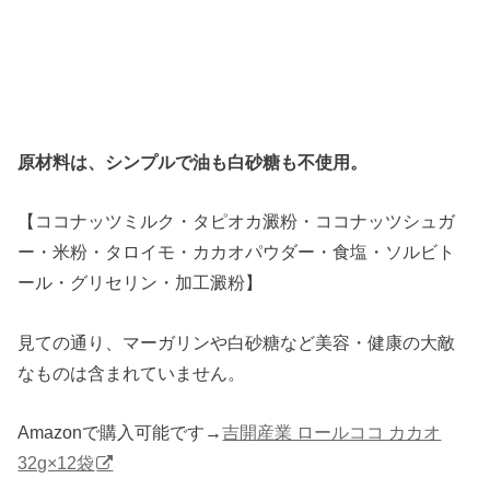
原材料は、シンプルで油も白砂糖も不使用。
【ココナッツミルク・タピオカ澱粉・ココナッツシュガ
ー・米粉・タロイモ・カカオパウダー・食塩・ソルビト
ール・グリセリン・加工澱粉】
見ての通り、マーガリンや白砂糖など美容・健康の大敵
なものは含まれていません。
Amazonで購入可能です→
吉開産業 ロールココ カカオ
32g×12袋