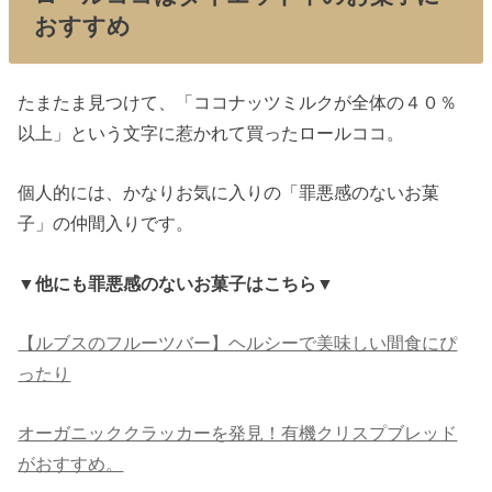
おすすめ
たまたま見つけて、「ココナッツミルクが全体の４０％
以上」という文字に惹かれて買ったロールココ。
個人的には、かなりお気に入りの「罪悪感のないお菓
子」の仲間入りです。
▼他にも罪悪感のないお菓子はこちら▼
【ルブスのフルーツバー】ヘルシーで美味しい間食にぴ
ったり
オーガニッククラッカーを発見！有機クリスプブレッド
がおすすめ。