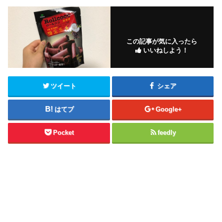
この記事が気に入ったら
いいねしよう！
ツイート
シェア
はてブ
Google+
Pocket
feedly