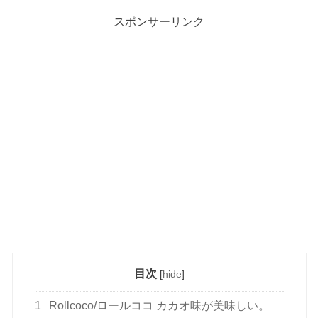
スポンサーリンク
目次
[
hide
]
1
Rollcoco/ロールココ カカオ味が美味しい。