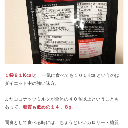
１袋８１Kcal
と、一気に食べても１００Kcalというのは
ダイエット中の強い味方。
またココナッツミルクが全体の４０％以上ということも
あって、
糖質も低めの１４．８g
。
間食として食べる時には、ちょうどいいカロリー・糖質