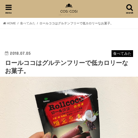
menu
search
HOME
食べてみた
ロールココはグルテンフリーで低カロリーなお菓子。
2018.07.05
食べてみた
ロールココはグルテンフリーで低カロリーな
お菓子。