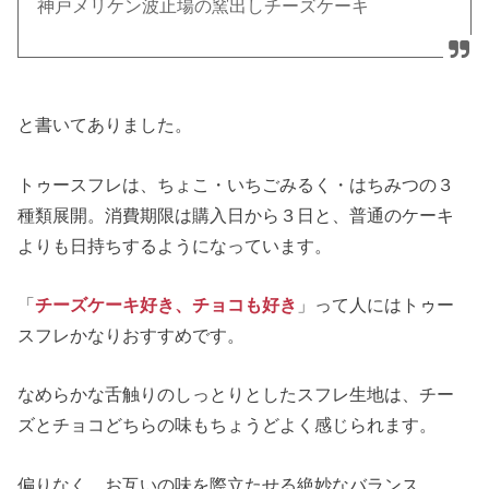
神戸メリケン波止場の窯出しチーズケーキ
と書いてありました。
トゥースフレは、ちょこ・いちごみるく・はちみつの３
種類展開。消費期限は購入日から３日と、普通のケーキ
よりも日持ちするようになっています。
「
チーズケーキ好き、チョコも好き
」って人にはトゥー
スフレかなりおすすめです。
なめらかな舌触りのしっとりとしたスフレ生地は、チー
ズとチョコどちらの味もちょうどよく感じられます。
偏りなく、お互いの味を際立たせる絶妙なバランス。