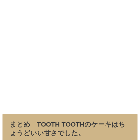
まとめ TOOTH TOOTHのケーキはち
ょうどいい甘さでした。