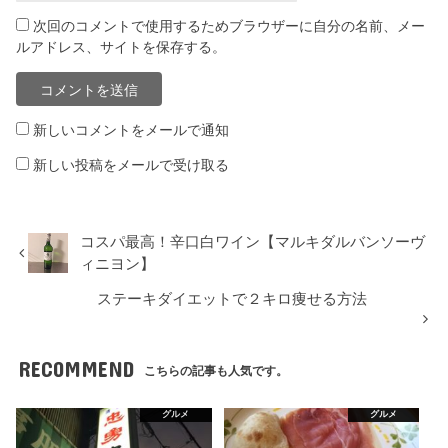
次回のコメントで使用するためブラウザーに自分の名前、メー
ルアドレス、サイトを保存する。
新しいコメントをメールで通知
新しい投稿をメールで受け取る
コスパ最高！辛口白ワイン【マルキダルバンソーヴ
ィニヨン】
ステーキダイエットで２キロ痩せる方法
RECOMMEND
こちらの記事も人気です。
グルメ
グルメ