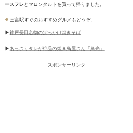
ースフレ
とマロンタルトを買って帰りました。
三宮駅すぐのおすすめグルメもどうぞ。
▶︎
神戸長田名物のぼっかけ焼きそば
▶︎
あっさりタレが絶品の焼き鳥屋さん「鳥光」
スポンサーリンク