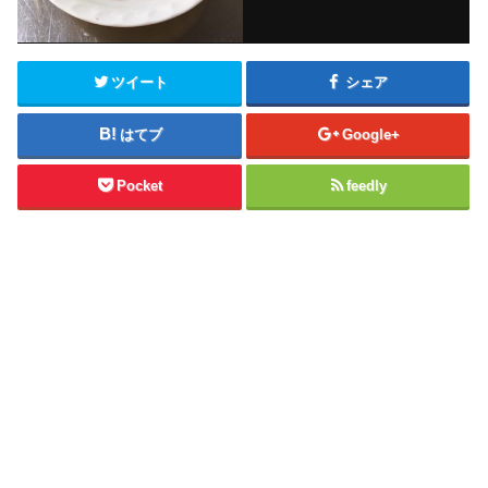
ツイート
シェア
はてブ
Google+
Pocket
feedly