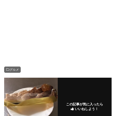
グルメ
この記事が気に入ったら
いいねしよう！