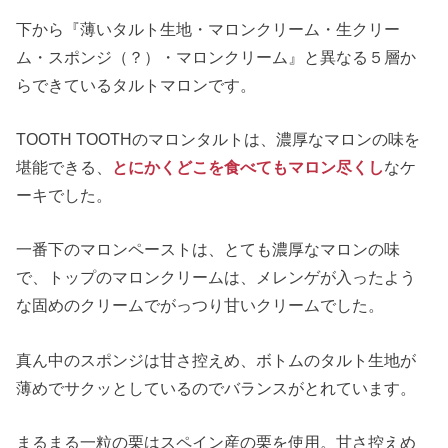
下から『薄いタルト生地・マロンクリーム・生クリー
ム・スポンジ（？）・マロンクリーム』と異なる５層か
らできているタルトマロンです。
TOOTH TOOTHのマロンタルトは、濃厚なマロンの味を
堪能できる、
とにかくどこを食べてもマロン尽くし
なケ
ーキでした。
一番下のマロンペーストは、とても濃厚なマロンの味
で、トップのマロンクリームは、メレンゲが入ったよう
な固めのクリームでがっつり甘いクリームでした。
真ん中のスポンジは甘さ控えめ、ボトムのタルト生地が
薄めでサクッとしているのでバランスがとれています。
まるまる一粒の栗はスペイン産の栗を使用。甘さ控えめ