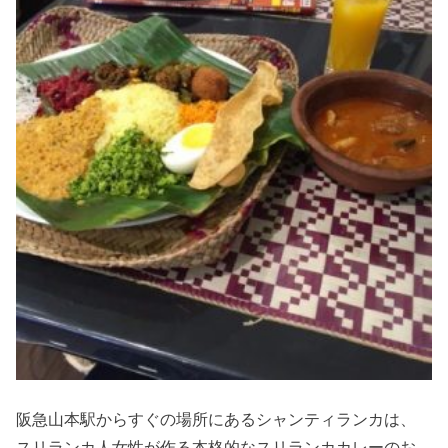
阪急山本駅からすぐの場所にあるシャンティランカは、
スリランカ人女性が作る本格的なスリランカカレーのお