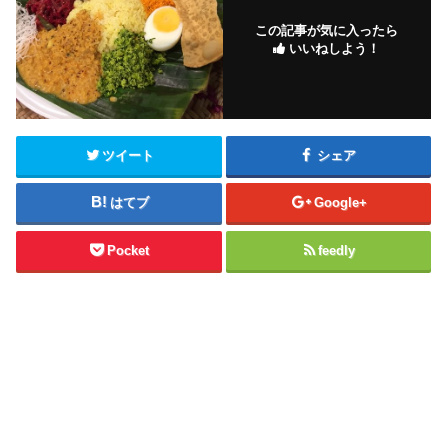
この記事が気に入ったら
いいねしよう！
ツイート
シェア
はてブ
Google+
Pocket
feedly