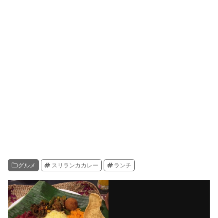
グルメ
スリランカカレー
ランチ