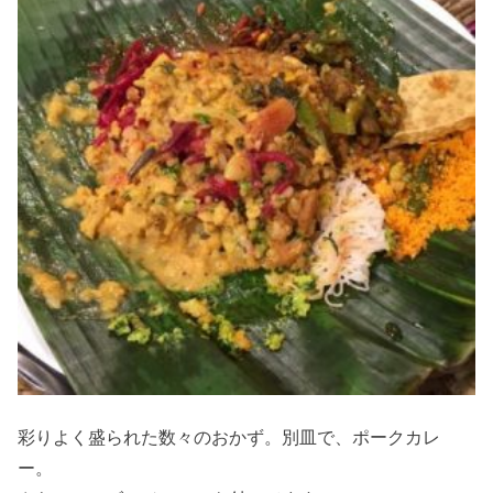
彩りよく盛られた数々のおかず。別皿で、ポークカレ
ー。