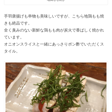
手羽唐揚げも串物も美味しいですが、こちら地鶏もも焼
きも絶品です。
全く臭みのない新鮮な鶏もも肉が炭火で香ばしく焼かれ
ています。
オニオンスライスと一緒にあっさりポン酢でいただくス
タイル。