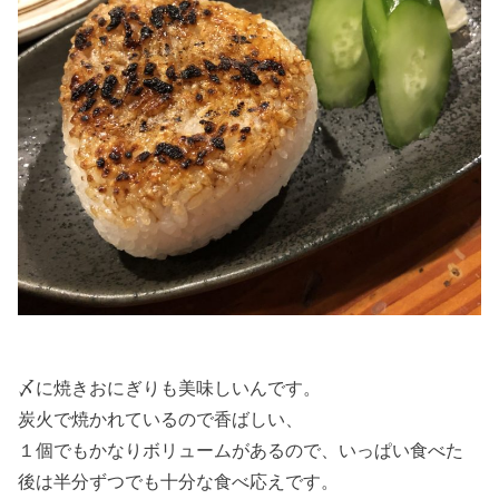
〆に焼きおにぎりも美味しいんです。
炭火で焼かれているので香ばしい、
１個でもかなりボリュームがあるので、いっぱい食べた
後は半分ずつでも十分な食べ応えです。