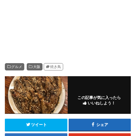
グルメ
大阪
焼き鳥
この記事が気に入ったら
いいねしよう！
ツイート
シェア