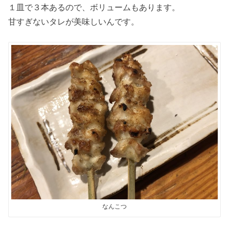
１皿で３本あるので、ボリュームもあります。
甘すぎないタレが美味しいんです。
なんこつ