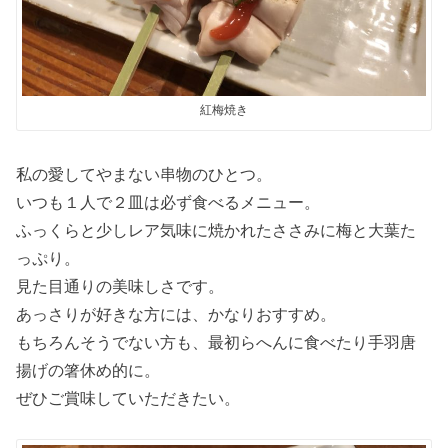
紅梅焼き
私の愛してやまない串物のひとつ。
いつも１人で２皿は必ず食べるメニュー。
ふっくらと少しレア気味に焼かれたささみに梅と大葉た
っぷり。
見た目通りの美味しさです。
あっさりが好きな方には、かなりおすすめ。
もちろんそうでない方も、最初らへんに食べたり手羽唐
揚げの箸休め的に。
ぜひご賞味していただきたい。