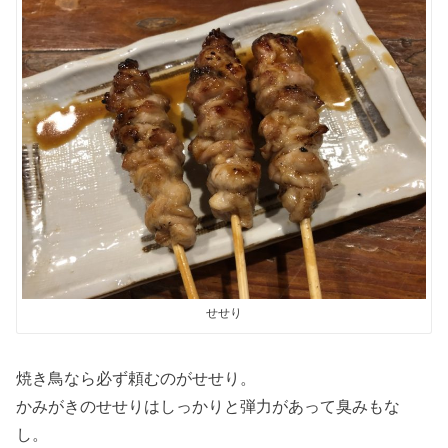
せせり
焼き鳥なら必ず頼むのがせせり。
かみがきのせせりはしっかりと弾力があって臭みもな
し。