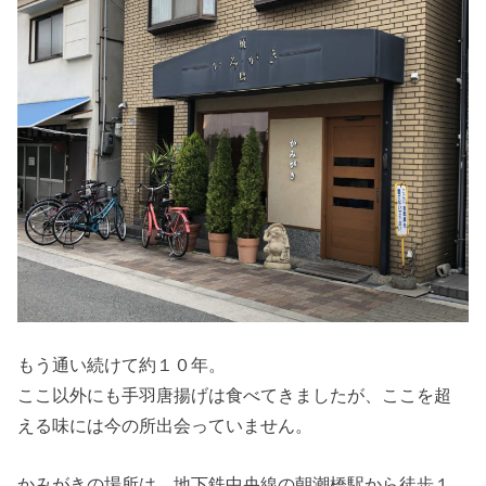
もう通い続けて約１０年。
ここ以外にも手羽唐揚げは食べてきましたが、ここを超
える味には今の所出会っていません。
かみがきの場所は、地下鉄中央線の朝潮橋駅から徒歩１