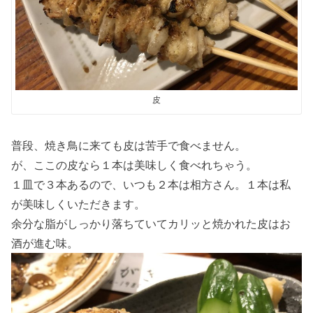
皮
普段、焼き鳥に来ても皮は苦手で食べません。
が、ここの皮なら１本は美味しく食べれちゃう。
１皿で３本あるので、いつも２本は相方さん。１本は私
が美味しくいただきます。
余分な脂がしっかり落ちていてカリッと焼かれた皮はお
酒が進む味。