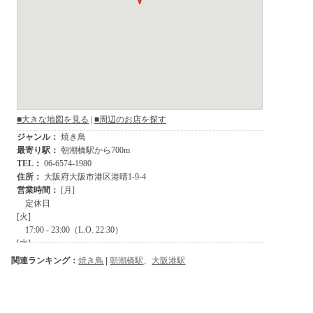
関連ランキング：
焼き鳥
|
朝潮橋駅
、
大阪港駅