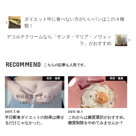
ダイエット中に食べない方がいいパンはこの４種
類！
デコルテクリームなら「サンタ・マリア・ノヴェッ
ラ」がおすすめ
RECOMMEND
こちらの記事も人気です。
美容・健康
美容・健康
2017.7.18
2017.10.1
半日断食ダイエットの効果は痩せ
これからは糖質選択がおすすめ。
るだけじゃなかった。
糖質制限をやめてみませんか？