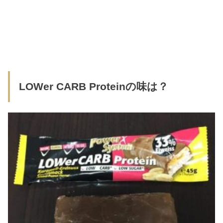
LOWer CARB Proteinの味は？