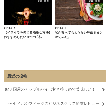
美容・健康
美容・健康
2018.2.7
2018.2.8
【イライラを抑える簡単な方法】
私が食べても太らない理由をまと
おすすめしたい９つの方法
めてみた。
最近の投稿
紀ノ国屋のアップルパイは甘さ控えめで美味しい！
キャセイパシフィックのビジネスクラス搭乗レビュー