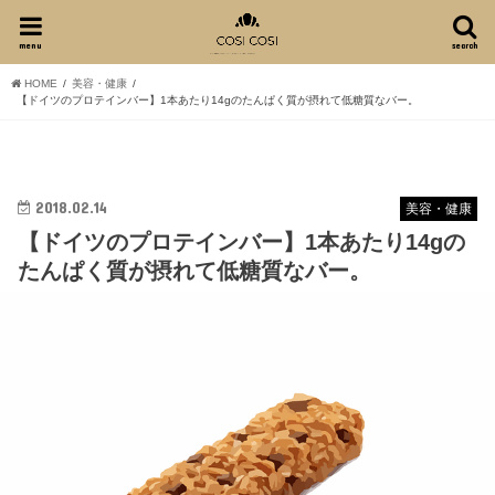
menu
search
HOME
美容・健康
【ドイツのプロテインバー】1本あたり14gのたんぱく質が摂れて低糖質なバー。
2018.02.14
美容・健康
【ドイツのプロテインバー】1本あたり14gの
たんぱく質が摂れて低糖質なバー。