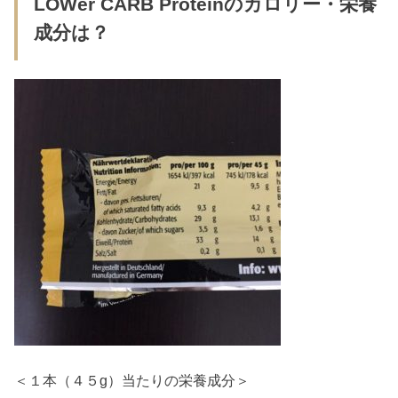
LOWer CARB Proteinのカロリー・栄養
成分は？
＜１本（４５g）当たりの栄養成分＞