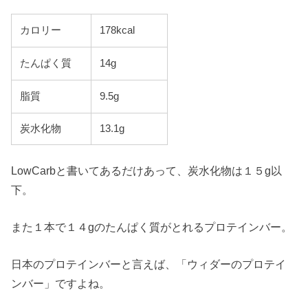
カロリー
178kcal
たんぱく質
14g
脂質
9.5g
炭水化物
13.1g
LowCarbと書いてあるだけあって、炭水化物は１５g以
下。
また１本で１４gのたんぱく質がとれるプロテインバー。
日本のプロテインバーと言えば、「ウィダーのプロテイ
ンバー」ですよね。