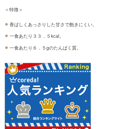
＜特徴＞
香ばしくあっさりした甘さで飽きにくい。
一食あたり３３．５kcal。
一食あたり６．５gのたんぱく質。