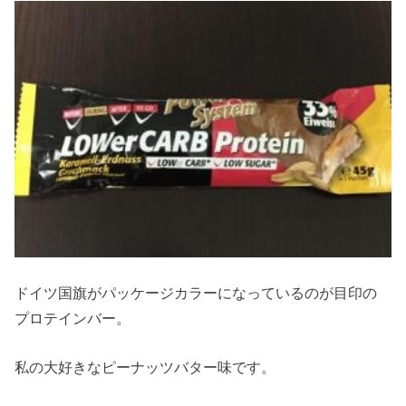
ドイツ国旗がパッケージカラーになっているのが目印の
プロテインバー。
私の大好きなピーナッツバター味です。