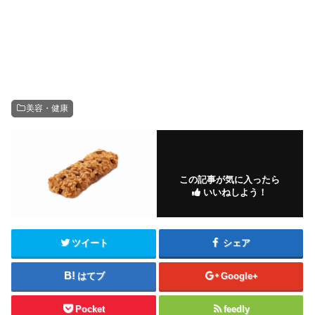
美容・健康
この記事が気に入ったら
いいねしよう！
ツイート
シェア
はてブ
Google+
Pocket
feedly