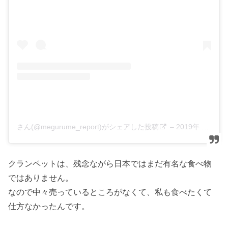
さん(@megurume_report)がシェアした投稿
–
2019年 4月月9日午後3時39分PDT
クランペットは、残念ながら日本ではまだ有名な食べ物
ではありません。
なので中々売っているところがなくて、私も食べたくて
仕方なかったんです。