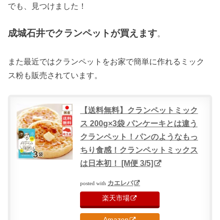
でも、見つけました！
成城石井でクランペットが買えます
。
また最近ではクランペットをお家で簡単に作れるミック
ス粉も販売されています。
【送料無料】クランペットミック
ス 200g×3袋 パンケーキとは違う
クランペット！パンのようなもっ
ちり食感！クランペットミックス
は日本初！ [M便 3/5]
カエレバ
posted with
楽天市場
Amazon