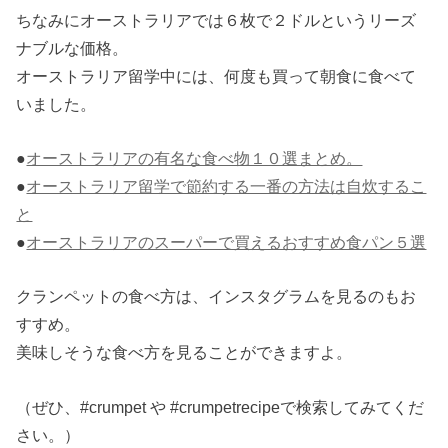
ちなみにオーストラリアでは６枚で２ドルというリーズ
ナブルな価格。
オーストラリア留学中には、何度も買って朝食に食べて
いました。
●
オーストラリアの有名な食べ物１０選まとめ。
●
オーストラリア留学で節約する一番の方法は自炊するこ
と
●
オーストラリアのスーパーで買えるおすすめ食パン５選
クランペットの食べ方は、インスタグラムを見るのもお
すすめ。
美味しそうな食べ方を見ることができますよ。
（ぜひ、#crumpet や #crumpetrecipeで検索してみてくだ
さい。）