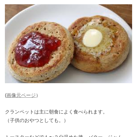
(
画像元ページ
）
クランペットは主に朝食によく食べられます。
（子供のおやつとしても。）
トースターなどで１〜２分温めた後、バター、ジャム、