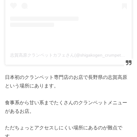
志賀高原クランペットカフェさん(@shigakogen_crumpet_cafe)がシェアした投稿
日本初のクランペット専門店のお店で長野県の志賀高原
という場所にあります。
食事系から甘い系までたくさんのクランペットメニュー
があるお店。
ただちょっとアクセスしにくい場所にあるのが難点で
す。