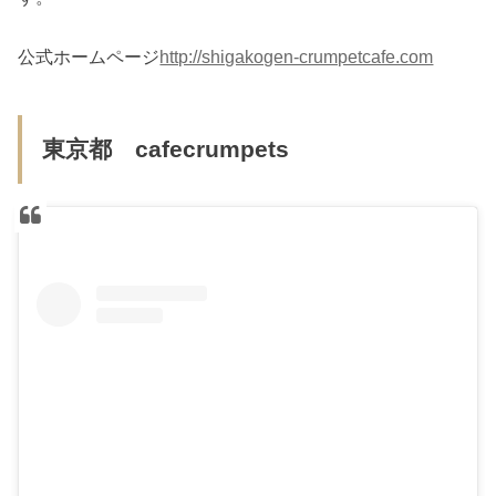
公式ホームページ
http://shigakogen-crumpetcafe.com
東京都 cafecrumpets