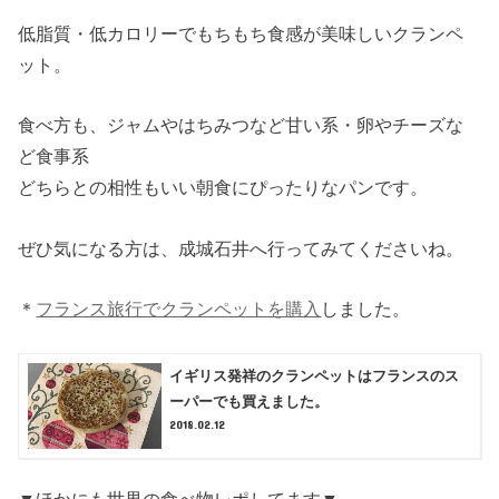
低脂質・低カロリーでもちもち食感が美味しいクランペ
ット。
食べ方も、ジャムやはちみつなど甘い系・卵やチーズな
ど食事系
どちらとの相性もいい朝食にぴったりなパンです。
ぜひ気になる方は、成城石井へ行ってみてくださいね。
＊
フランス旅行でクランペットを購入
しました。
イギリス発祥のクランペットはフランスのス
ーパーでも買えました。
2018.02.12