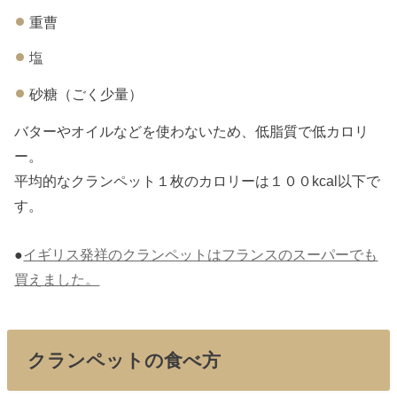
重曹
塩
砂糖（ごく少量）
バターやオイルなどを使わないため、低脂質で低カロリ
ー。
平均的なクランペット１枚のカロリーは１００kcal以下で
す。
●
イギリス発祥のクランペットはフランスのスーパーでも
買えました。
クランペットの食べ方