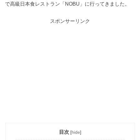
で高級日本食レストラン「NOBU」に行ってきました。
スポンサーリンク
目次
[
hide
]