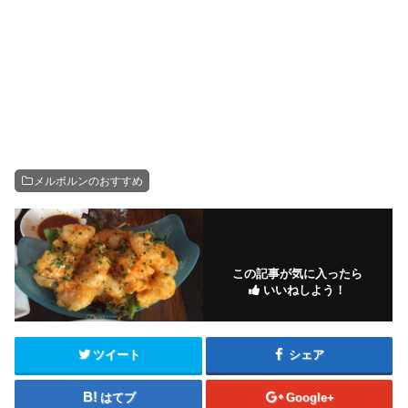
メルボルンのおすすめ
この記事が気に入ったら
いいねしよう！
ツイート
シェア
はてブ
Google+