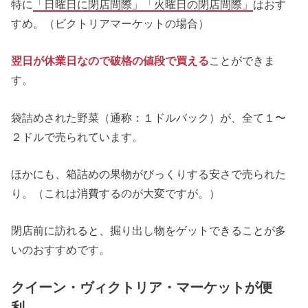
特に
「日曜日に閉店間際」「火曜日の閉店間際」
はおす
すめ。（ビクトリアマーケットの場合）
翌日が休業日なので破格の値段で買える
ことができま
す。
袋詰めされた野菜（通称：１ドルバック）が、全て１〜
２ドルで売られています。
ほかにも、箱詰めの果物がびっくりする安さで売られた
り。（これは消費するのが大変ですが。）
閉店前に訪れると、掘り出し物をゲットできることが多
いのおすすめです。
クイーン・ヴィクトリア・マーケットが便
利。