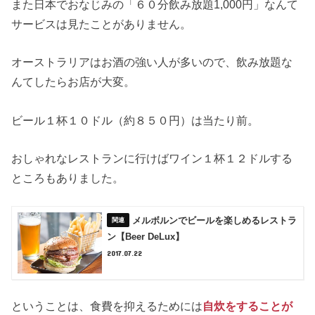
また日本でおなじみの「６０分飲み放題1,000円」なんて
サービスは見たことがありません。
オーストラリアはお酒の強い人が多いので、飲み放題な
んてしたらお店が大変。
ビール１杯１０ドル（約８５０円）は当たり前。
おしゃれなレストランに行けばワイン１杯１２ドルする
ところもありました。
メルボルンでビールを楽しめるレストラ
ン【Beer DeLux】
2017.07.22
ということは、食費を抑えるためには
自炊をすることが