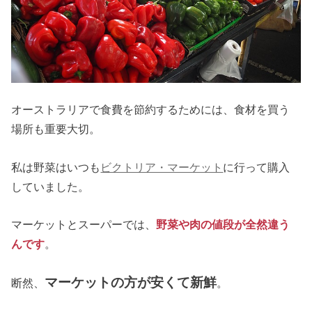
オーストラリアで食費を節約するためには、食材を買う
場所も重要大切。
私は野菜はいつも
ビクトリア・マーケット
に行って購入
していました。
マーケットとスーパーでは、
野菜や肉の値段が全然違う
んです
。
マーケットの方が安くて新鮮
断然、
。