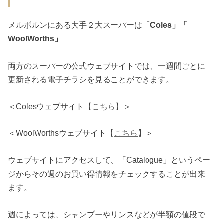
メルボルンにある大手２大スーパーは
「Coles」「
WoolWorths」
両方のスーパーの公式ウェブサイトでは、一週間ごとに
更新される電子チラシを見ることができます。
＜Colesウェブサイト【
こちら
】＞
＜WoolWorthsウェブサイト【
こちら
】＞
ウェブサイトにアクセスして、「Catalogue」というペー
ジからその週のお買い得情報をチェックすることが出来
ます。
週によっては、シャンプーやリンスなどが半額の値段で