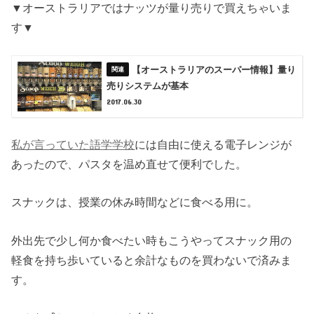
▼オーストラリアではナッツが量り売りで買えちゃいま
す▼
【オーストラリアのスーパー情報】量り
売りシステムが基本
2017.06.30
私が言っていた語学学校
には自由に使える電子レンジが
あったので、パスタを温め直せて便利でした。
スナックは、授業の休み時間などに食べる用に。
外出先で少し何か食べたい時もこうやってスナック用の
軽食を持ち歩いていると余計なものを買わないで済みま
す。