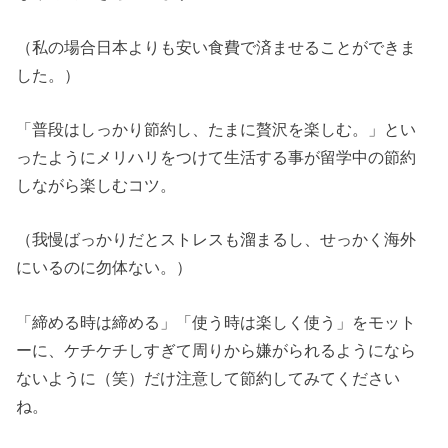
（私の場合日本よりも安い食費で済ませることができま
した。）
「普段はしっかり節約し、たまに贅沢を楽しむ。」とい
ったようにメリハリをつけて生活する事が留学中の節約
しながら楽しむコツ。
（我慢ばっかりだとストレスも溜まるし、せっかく海外
にいるのに勿体ない。）
「締める時は締める」「使う時は楽しく使う」をモット
ーに、ケチケチしすぎて周りから嫌がられるようになら
ないように（笑）だけ注意して節約してみてください
ね。