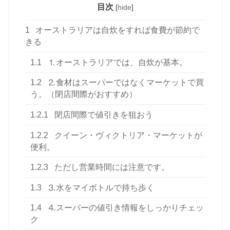
目次
[
hide
]
1
オーストラリアは自炊をすれば食費が節約で
きる
1.1
⒈オーストラリアでは、自炊が基本。
1.2
⒉食材はスーパーではなくマーケットで買
う。（閉店間際がおすすめ）
1.2.1
閉店間際で値引きを狙おう
1.2.2
クイーン・ヴィクトリア・マーケットが
便利。
1.2.3
ただし営業時間には注意です。
1.3
⒊水をマイボトルで持ち歩く
1.4
⒋スーパーの値引き情報をしっかりチェッ
ク