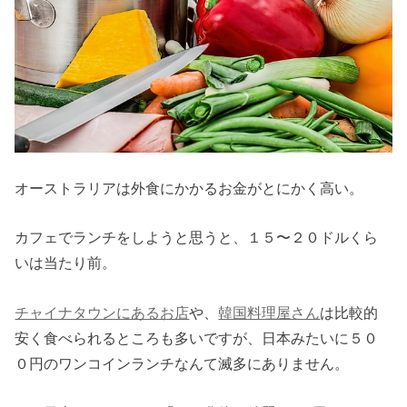
オーストラリアは外食にかかるお金がとにかく高い。
カフェでランチをしようと思うと、１５〜２０ドルくら
いは当たり前。
チャイナタウンにあるお店
や、
韓国料理屋さん
は比較的
安く食べられるところも多いですが、日本みたいに５０
０円のワンコインランチなんて滅多にありません。