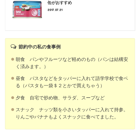
缶がおすすめ
2017.07.21
節約中の私の食事例
朝食 パンやフルーツなど軽めのもの（パンは結構安
く済みます。）
昼食 パスタなどをタッパーに入れて語学学校で食ベ
る（パスタも一袋＄２とかで買えちゃう）
夕食 自宅で炒め物、サラダ、スープなど
スナック ナッツ類を小さいタッパーに入れて持参。
りんごやバナナもよくスナックに食べてました。